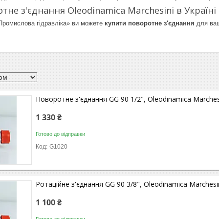
тне з'єднання Oleodinamica Marchesini в Україні
«Промислова гідравліка» ви можете
купити поворотне з'єднання
для ваш
Поворотне з'єднання GG 90 1/2", Oleodinamica Marches
1 330 ₴
Готово до відправки
G1020
Ротаційне з'єднання GG 90 3/8", Oleodinamica Marchesi
1 100 ₴