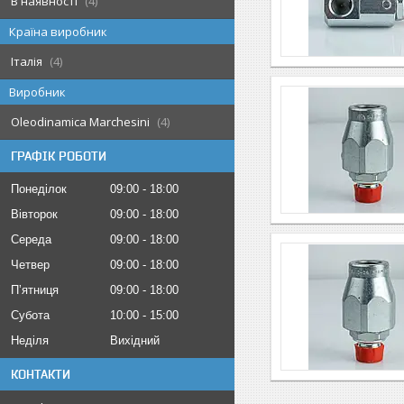
В наявності
4
Країна виробник
Італія
4
Виробник
Oleodinamica Marchesini
4
ГРАФІК РОБОТИ
Понеділок
09:00
18:00
Вівторок
09:00
18:00
Середа
09:00
18:00
Четвер
09:00
18:00
Пʼятниця
09:00
18:00
Субота
10:00
15:00
Неділя
Вихідний
КОНТАКТИ