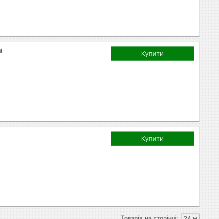
i
Купити
Купити