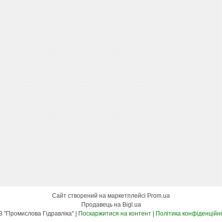
Сайт створений на маркетплейсі
Prom.ua
Продавець на Bigl.ua
ТОВ "Промислова Гідравліка" |
Поскаржитися на контент
|
Політика конфіденційн