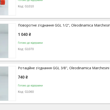
Готово до відправки
G1010
Поворотне з'єднання GGL 1/2", Oleodinamica Marchesin
1 040 ₴
Готово до відправки
G1070
Ротаційне з'єднання GGL 3/8", Oleodinamica Marchesini
740 ₴
Готово до відправки
G1060