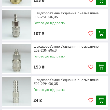
153
₴
Швидкороз'ємне з'єднання пневматичне
E02-2SH Ø6,35
Готово до відправки
107
₴
Швидкороз'ємне з'єднання пневматичне
E02-2SN Ø5х8
Готово до відправки
153
₴
Швидкороз'ємне з'єднання пневматичне
E02-2PH Ø6,35
Готово до відправки
24
₴