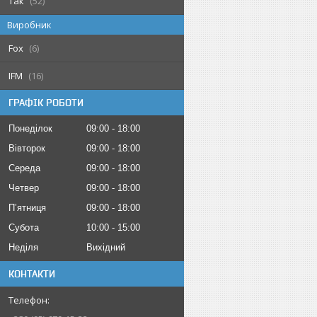
Так
52
Виробник
Fox
6
IFM
16
ГРАФІК РОБОТИ
Понеділок
09:00
18:00
Вівторок
09:00
18:00
Середа
09:00
18:00
Четвер
09:00
18:00
Пʼятниця
09:00
18:00
Субота
10:00
15:00
Неділя
Вихідний
КОНТАКТИ