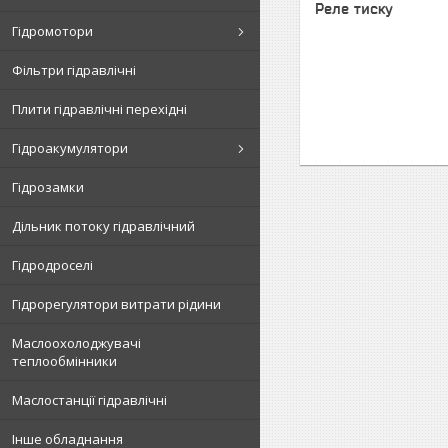
Реле тиску
Гідромотори
Фільтри гідравлічні
Плити гідравлічні перехідні
Гідроакумулятори
Гідрозамки
Дільник потоку гідравлічний
Гідродроселі
Гідрорегулятори витрати рідини
Маслоохолоджувачі
теплообмінники
Маслостанції гідравлічні
Інше обладнання