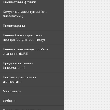
Пневматичні фітинги
Хомути металеві гумові (для
пневматики)
Пневмокрани
Пневмоблоки підготовки
повітря (регулятори тиску)
Пневматичні швидкороз'ємні
з'єднання (ШРЗ)
Продувні пістолети
(пневматичні)
Послуги з ремонту та
діагностики
Манометри
Лебідки