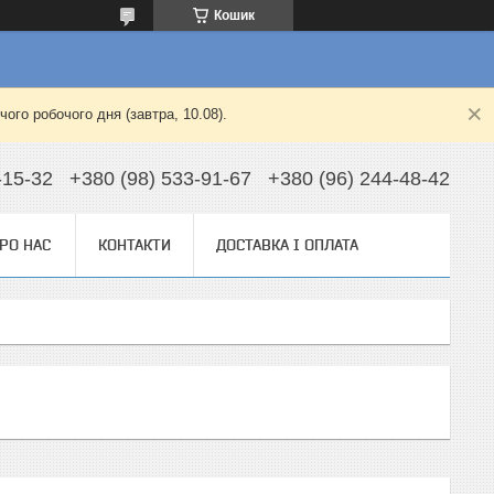
Кошик
ого робочого дня (завтра, 10.08).
-15-32
+380 (98) 533-91-67
+380 (96) 244-48-42
РО НАС
КОНТАКТИ
ДОСТАВКА І ОПЛАТА