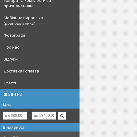
Товари та комплекти за
призначенням
Мобільна гідравліка
(розподільники)
Фотографії
Про нас
Відгуки
Доставка і оплата
Статті
ФІЛЬТРИ
Ціна
В наявності