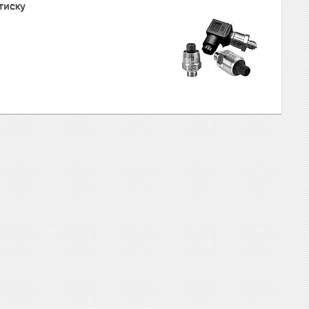
тиску