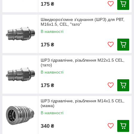
175
₴
Швидкороз'ємне з'єднання (ШРЗ) для РВТ,
М16х1.5, CEL, "тато"
В наявності
175
₴
ШРЗ гідравлічне, різьблення М22х1.5 CEL,
(тато)
В наявності
175
₴
ШРЗ гідравлічне, різьблення М14х1.5 CEL,
(мама)
В наявності
340
₴