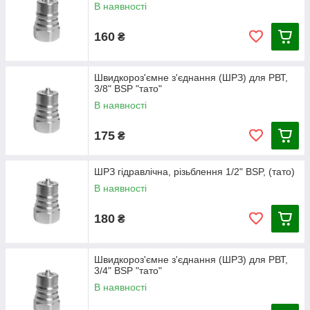
В наявності
160
₴
Швидкороз'ємне з'єднання (ШРЗ) для РВТ,
3/8" BSP "тато"
В наявності
175
₴
ШРЗ гідравлічна, різьблення 1/2" BSP, (тато)
В наявності
180
₴
Швидкороз'ємне з'єднання (ШРЗ) для РВТ,
3/4" BSP "тато"
В наявності