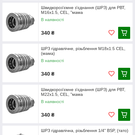
Швидкороз'ємне з'єднання (ШРЗ) для РВТ,
М16х1.5, CEL, "мама
В наявності
340
₴
ШРЗ гідравлічне, різьблення М18х1.5 CEL,
(мама)
В наявності
340
₴
Швидкороз'ємне з'єднання (ШРЗ) для РВТ,
М22х1.5, CEL, "мама
В наявності
340
₴
ШРЗ гідравлічна, різьблення 1/4" BSP, (тато)