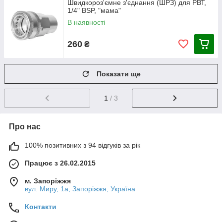
Швидкороз'ємне з'єднання (ШРЗ) для РВТ,
1/4" BSP, "мама"
В наявності
260
₴
Показати ще
1
/ 3
Про нас
100% позитивних з 94 відгуків за рік
Працює з 26.02.2015
м. Запоріжжя
вул. Миру, 1а, Запоріжжя, Україна
Контакти