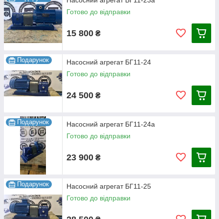
Насосний агрегат БГ11-23а
.3А.
22,4.
26.
1,7.
40.
Готово до відправки
.4.
56.
73.
4,0.
55.
15 800
₴
.4А.
40.
51,5.
2,9.
47.
Подарунок
Насосний агрегат БГ11-24
.5.
100.
133.
7,1.
91.
Готово до відправки
.5А.
80.
105.
5,5.
86.
24 500
₴
Подарунок
Насосний агрегат БГ11-24а
Готово до відправки
23 900
₴
Подарунок
Насосний агрегат БГ11-25
Готово до відправки