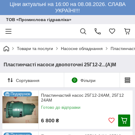
Ціни актуальні на 16:00 на 08.08.2026. СЛАВА
УКРАЇНІ!!!
ТОВ «Промислова гідравліка»
Товари та послуги
Насосне обладнання
Пластинчаст
Пластинчасті насоси двопоточні 25Г12-2...(А)М
Сортування
0
Фільтри
Подарунок
Пластинчастий насос 25Г12-24АМ, 25Г12
24АМ
Готово до відправки
6 800
₴
Подарунок