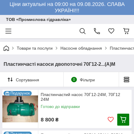
Ціни актуальні на 09:00 на 09.08.2026. СЛАВА
УКРАЇНІ!!!
ТОВ «Промислова гідравліка»
Товари та послуги
Насосне обладнання
Пластинчаст
Пластинчасті насоси двопоточні 70Г12-2...(А)М
Сортування
0
Фільтри
Подарунок
Пластинчастий насос 70Г12-24М, 70Г12
24М
Готово до відправки
8 800
₴
Подарунок