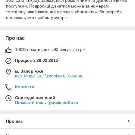
100Г12-2...(А)М), займається ремонтними та діагностичними
послугами. Подробиці дізнатися можна за номером
телефону, який вказаний у розділі «Контакти». За потреби
організовуємо особисту зустріч.
Про нас
100% позитивних з 93 відгуків за рік
Працює з 26.02.2015
м. Запоріжжя
вул. Миру, 1а, Запоріжжя, Україна
Контакти
Сьогодні вихідний
Показати весь графік роботи
Про нас