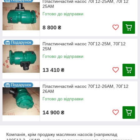
Пластинчастий насос 70Г12-25АМ, 70Г12
25АМ
Готово до відправки
8 800
₴
Подарунок
Пластинчастий насос 70Г12-25М, 70Г12
25М
Готово до відправки
13 410
₴
Подарунок
Пластинчастий насос 70Г12-26АМ, 70Г12
26АМ
Готово до відправки
14 900
₴
Компанія, крім продажу масляних насосів (наприклад