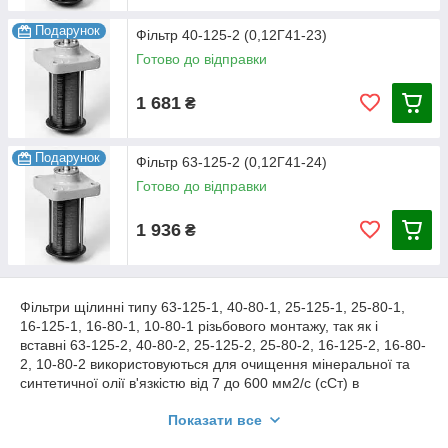
Подарунок
Фільтр 40-125-2 (0,12Г41-23)
Готово до відправки
1 681
₴
Подарунок
Фільтр 63-125-2 (0,12Г41-24)
Готово до відправки
1 936
₴
Фільтри щілинні типу 63-125-1, 40-80-1, 25-125-1, 25-80-1,
16-125-1, 16-80-1, 10-80-1 різьбового монтажу, так як і
вставні 63-125-2, 40-80-2, 25-125-2, 25-80-2, 16-125-2, 16-80-
2, 10-80-2 використовуються для очищення мінеральної та
синтетичної олії в'язкістю від 7 до 600 мм2/с (сСт) в
гідравлічних системах верстатів і пресів з тонкістю фільтрації
Показати все
від 80 до 125мкм. Також можуть використовуватися для
фільтрації мастильно-охолоджуючих рідин в системах