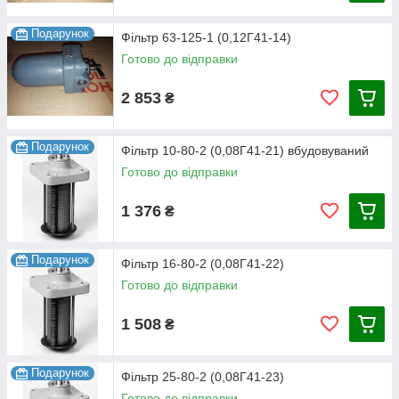
16-125-2
10 мм.
16 л/хв.
125 мкм.
1,47 кг
Подарунок
Фільтр 63-125-1 (0,12Г41-14)
16-80-2
16 мм.
16 л/хв.
80 мкм.
1,53 кг
Готово до відправки
10-80-2
10 мм.
10 л/хв.
80 мкм.
1,47 кг
2 853
₴
Подарунок
Фільтр 10-80-2 (0,08Г41-21) вбудовуваний
Готово до відправки
1 376
₴
Подарунок
Фільтр 16-80-2 (0,08Г41-22)
Готово до відправки
1 508
₴
Подарунок
Фільтр 25-80-2 (0,08Г41-23)
Готово до відправки