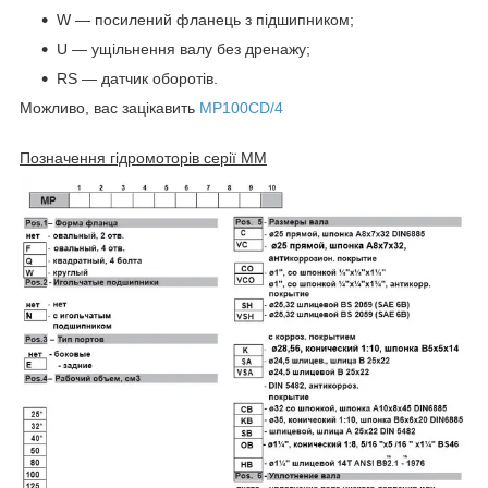
W — посилений фланець з підшипником;
U — ущільнення валу без дренажу;
RS — датчик оборотів.
Можливо, вас зацікавить
MP100CD/4
Позначення гідромоторів серії MM