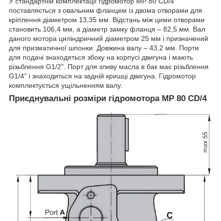
У стандартній комплектації гідромотор MP 80 CD/4
поставляється з овальним фланцем із двома отворами для
кріплення діаметром 13,35 мм. Відстань між цими отворами
становить 106,4 мм, а діаметр замку фланця – 82,5 мм. Вал
даного мотора циліндричний діаметром 25 мм і призначений
для призматичної шпонки. Довжина валу – 43,2 мм. Порти
для подачі знаходяться збоку на корпусі двигуна і мають
різьблення G1/2". Порт для зливу масла в бак має різьблення
G1/4" і знаходиться на задній кришці двигуна. Гідромотор
комплектується ущільненням валу.
Приєднувальні розміри гідромотора MP 80 CD/4