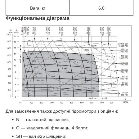
Вага, кг
6,0
Функціональна діаграма
Для замовлення також доступні гідромотори з опціями:
N — голчастий підшипник;
Q — квадратний фланець, 4 болти;
SH — вал ø25 шліцевий;