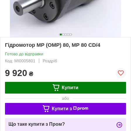
Гідромотор MP (OMP) 80, MP 80 CD/4
Готово до відправки
Код: MI0005801
Роздріб
9 920
₴
Купити
або
Купити з
Що таке купити з Пром?