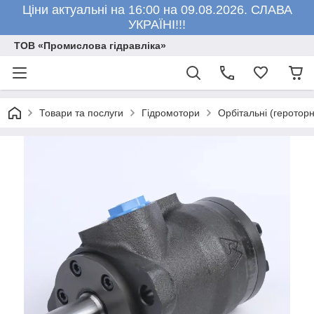
Ціни актуальні на 16:00 на 09.08.2026. СЛАВА
УКРАЇНІ!!!
ТОВ «Промислова гідравліка»
Товари та послуги
Гідромотори
Орбітальні (героторн