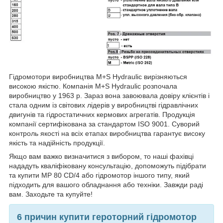
Гідромотори виробництва M+S Hydraulic вирізняються
високою якістю. Компанія M+S Hydraulic розпочала
виробництво у 1963 р. Зараз вона завоювала довіру клієнтів і
стала одним із світових лідерів у виробництві гідравлічних
двигунів та гідростатичних кермових агрегатів. Продукція
компанії сертифікована за стандартом ISO 9001. Суворий
контроль якості на всіх етапах виробництва гарантує високу
якість та надійність продукції.
Якщо вам важко визначитися з вибором, то наші фахівці
нададуть кваліфіковану консультацію, допоможуть підібрати
та купити MP 80 CD/4 або гідромотор іншого типу, який
підходить для вашого обладнання або техніки. Завжди раді
вам. Заходьте та купуйте!
6 причин купити героторний гідромотор