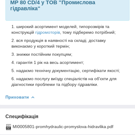
MP 80 CD/4 у ТОВ "Промислова
гідравліка"
широкий асортимент моделей, типорозмірів та
конструкцій
гідромоторів
, тому підберемо потрібний;
вся продукція в наявності на складі, доставку
виконаємо у короткий термін;
знижки постійним покупцям;
гарантія 1 рік на весь асортимент;
надаємо технічну документацію, сертифікати якості;
надаємо послугу виїзду спеціалістів на об'єкти для
діагностики проблеми та підбору гідравліки.
Приховати
Специфікація
MI0005801-promhydraulic-promyslova-hidravlika.pdf