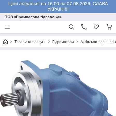
Ціни актуальні на 16:00 на 07.08.2026. СЛАВА
УКРАЇНІ!!!
ТОВ «Промислова гідравліка»
Товари та послуги
Гідромотори
Аксіально-поршневі 