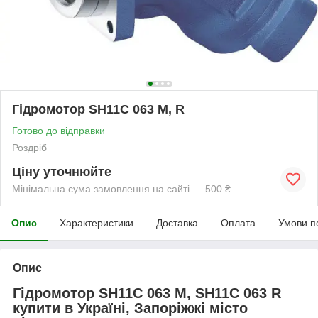
Гідромотор SH11C 063 M, R
Готово до відправки
Роздріб
Ціну уточнюйте
Мінімальна сума замовлення на сайті — 500 ₴
Опис
Характеристики
Доставка
Оплата
Умови п
Опис
Гідромотор SH11C 063 M, SH11C 063 R
купити в Україні, Запоріжжі місто