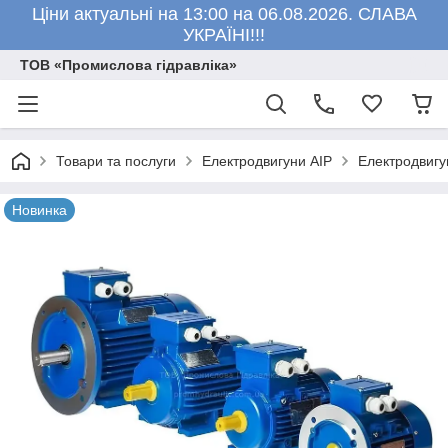
Ціни актуальні на 13:00 на 06.08.2026. СЛАВА
УКРАЇНІ!!!
ТОВ «Промислова гідравліка»
Товари та послуги
Електродвигуни АІР
Електродвигу
Новинка