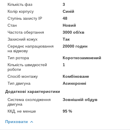
Кількість фаз
3
Колір корпусу
Синій
Ступінь захисту IP
48
Стан
Новий
Частота обертання
3000 об/хв
Захисний кожух
Так
Середнє напрацювання
20000 годин
на відмову
Тип ротора
Короткозамкнений
Кількість швидкостей
1
роботи
Спосіб монтажу
Комбіноване
Тип двигуна
Асинхронні
Додаткові характеристики
Система охолодження
Зовнішній обдув
двигуна
ККД, не менше
95 %
Приховати