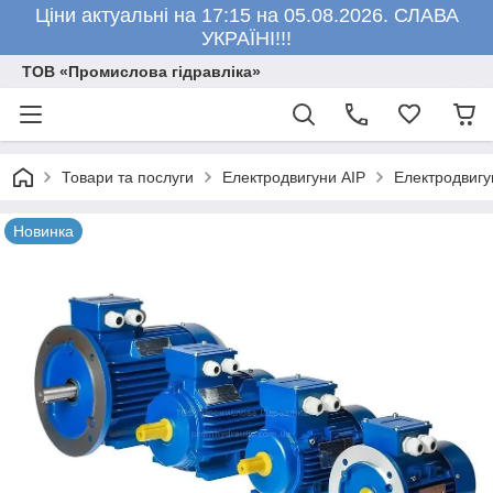
Ціни актуальні на 17:15 на 05.08.2026. СЛАВА
УКРАЇНІ!!!
ТОВ «Промислова гідравліка»
Товари та послуги
Електродвигуни АІР
Електродвигу
Новинка