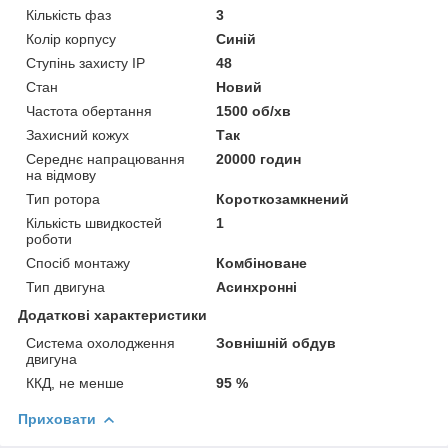
Кількість фаз
3
Колір корпусу
Синій
Ступінь захисту IP
48
Стан
Новий
Частота обертання
1500 об/хв
Захисний кожух
Так
Середнє напрацювання
20000 годин
на відмову
Тип ротора
Короткозамкнений
Кількість швидкостей
1
роботи
Спосіб монтажу
Комбіноване
Тип двигуна
Асинхронні
Додаткові характеристики
Система охолодження
Зовнішній обдув
двигуна
ККД, не менше
95 %
Приховати