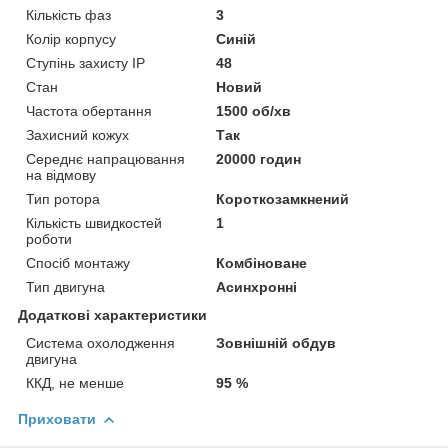
Кількість фаз
3
Колір корпусу
Синій
Ступінь захисту IP
48
Стан
Новий
Частота обертання
1500 об/хв
Захисний кожух
Так
Середнє напрацювання
20000 годин
на відмову
Тип ротора
Короткозамкнений
Кількість швидкостей
1
роботи
Спосіб монтажу
Комбіноване
Тип двигуна
Асинхронні
Додаткові характеристики
Система охолодження
Зовнішній обдув
двигуна
ККД, не менше
95 %
Приховати