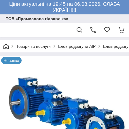
Ціни актуальні на 19:45 на 06.08.2026. СЛАВА
УКРАЇНІ!!!
ТОВ «Промислова гідравліка»
Товари та послуги
Електродвигуни АІР
Електродвигу
Новинка