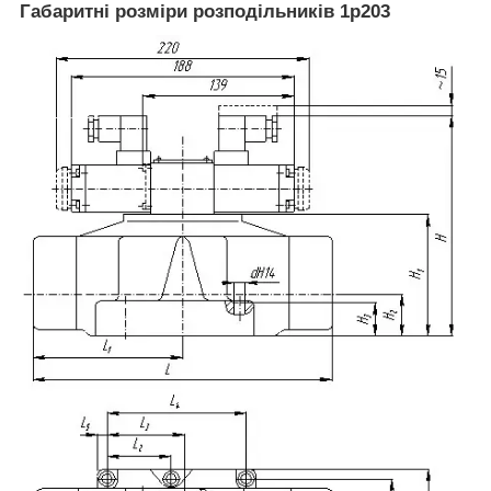
Габаритні розміри розподільників 1р203