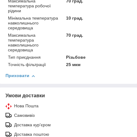
Максимальна
70 град.
температура робочої
рідини
Мінімальна температура
10 град.
навколишнього
середовища
Максимальна
70 град.
температура
навколишнього
середовища
Тип приєднання
Різьбове
Точність фільтрації
25 мкм
Приховати
Умови доставки
Нова Пошта
Самовивіз
Доставка кур'єром
Доставка поштою