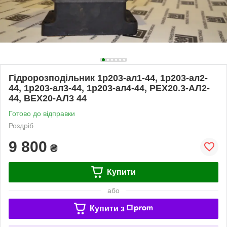
Гідророзподільник 1р203-ал1-44, 1р203-ал2-
44, 1р203-ал3-44, 1р203-ал4-44, РЕХ20.3-АЛ2-
44, ВЕХ20-АЛ3 44
Готово до відправки
Роздріб
9 800
₴
Купити
або
Купити з