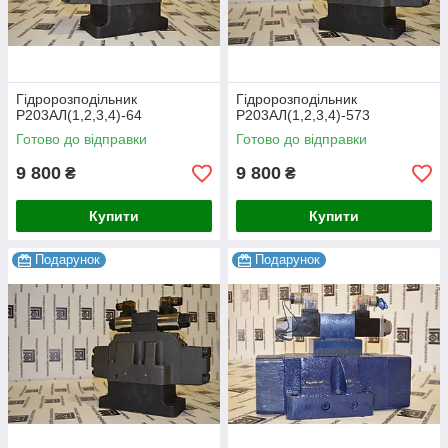
Гідророзподільник
Гідророзподільник
Р203АЛ(1,2,3,4)-64
Р203АЛ(1,2,3,4)-573
Готово до відправки
Готово до відправки
9 800
9 800
₴
₴
Купити
Купити
Подарунок
Подарунок