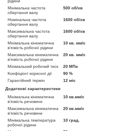
рідини
Мінімальна частота
500 об/хв
обертання валу
Номінальна частота
1600 об/хв
обертання валу
Максимальна частота
1600 об/хв
обертання валу
Мінімальна кінематична
10 кв. мм/с
в'язкість робочої рідини
Максимальна кінематична
20 кв. мм/с
в'язкість робочої рідини
Мінімальний робочий тиск
20 МПа
Коефіцієнт корисної дії
90 %
Гарантійний термін
12 міс
Додаткові характеристики
Мінімальна кінематична
10 кв.мм/с
в'язкість речовини
Максимальна кінематична
20 кв.мм/с
в'язкість речовини
Мінімальна температура
10 град.
робочої рідини