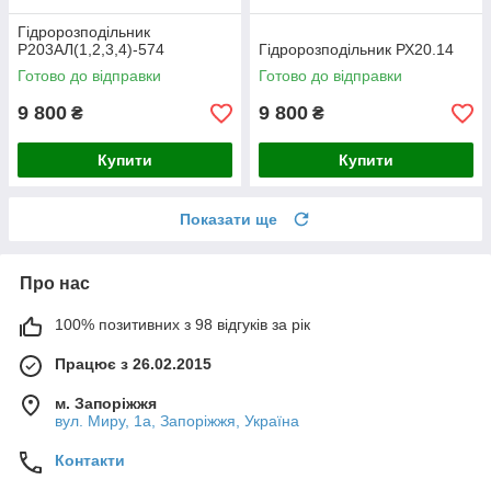
Гідророзподільник
Р203АЛ(1,2,3,4)-574
Гідророзподільник РХ20.14
Готово до відправки
Готово до відправки
9 800
9 800
₴
₴
Купити
Купити
Показати ще
Про нас
100% позитивних з 98 відгуків за рік
Працює з 26.02.2015
м. Запоріжжя
вул. Миру, 1а, Запоріжжя, Україна
Контакти