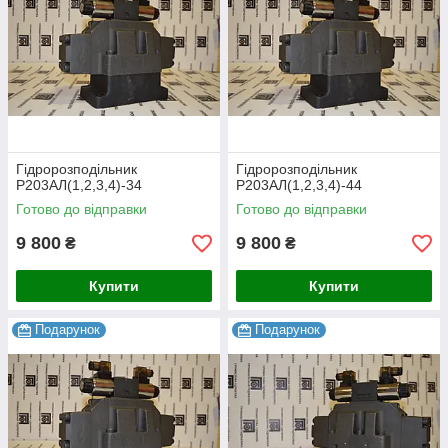
Гідророзподільник
Гідророзподільник
Р203АЛ(1,2,3,4)-34
Р203АЛ(1,2,3,4)-44
Готово до відправки
Готово до відправки
9 800
9 800
₴
₴
Купити
Купити
Подарунок
Подарунок