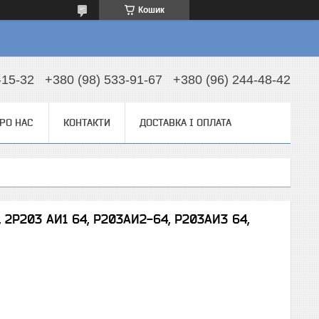
Кошик
-15-32
+380 (98) 533-91-67
+380 (96) 244-48-42
РО НАС
КОНТАКТИ
ДОСТАВКА І ОПЛАТА
, 2Р203 АИ1 64, Р203АИ2-64, Р203АИ3 64,