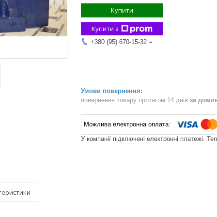
Купити
Купити з
+380 (95) 670-15-32
повернення товару протягом 14 днів
за домо
У компанії підключені електронні платежі. Те
теристики