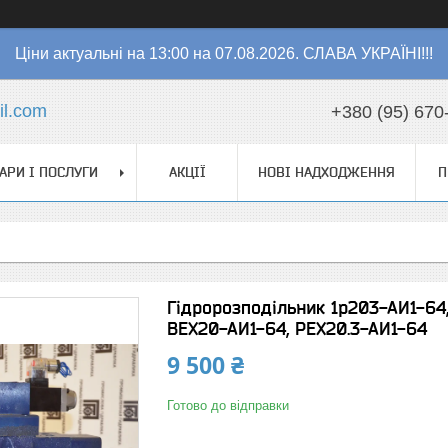
Ціни актуальні на 13:00 на 07.08.2026. СЛАВА УКРАЇНІ!!!
l.com
+380 (95) 670
АРИ І ПОСЛУГИ
АКЦІЇ
НОВІ НАДХОДЖЕННЯ
П
Гідророзподільник 1р203-АИ1-64
ВЕХ20-АИ1-64, РЕХ20.3-АИ1-64
9 500 ₴
Готово до відправки