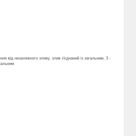
ення від незалежного зливу, злив з'єднаний із загальним, 3 -
агальним.