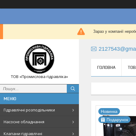
Зараз у компанії нероб
2127543@gmai
ГОЛОВНА
ТОВ
ТОВ «Промислова гідравліка»
Гідравлічні розподільники
Новинка
Подарунок
Насосне обладнання
Клапани гідравлічні