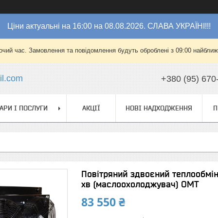
Ціни актуальні на 16:00 на 08.08.2026. СЛАВА УКРАЇНІ!!!
очий час. Замовлення та повідомлення будуть оброблені з 09:00 найближч
l.com
+380 (95) 670
АРИ І ПОСЛУГИ
АКЦІЇ
НОВІ НАДХОДЖЕННЯ
П
Повітряний здвоєний теплообм
хв (маслоохолоджувач) OMT
83 550 ₴