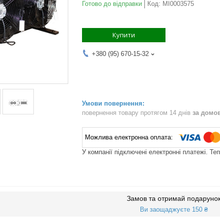
Готово до відправки
Код:
MI0003575
Купити
+380 (95) 670-15-32
повернення товару протягом 14 днів
за домо
У компанії підключені електронні платежі. Те
Замов та отримай подаруно
Ви заощаджуєте 150 ₴