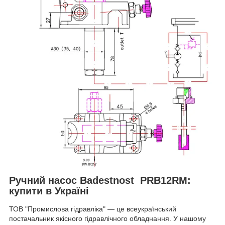
Ручний насос Badestnost PRB12RM:
купити в Україні
ТОВ "Промислова гідравліка" — це всеукраїнський
постачальник якісного гідравлічного обладнання. У нашому