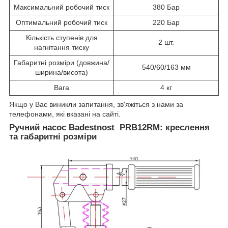
Максимальний робочий тиск
380 Бар
Оптимальний робочий тиск
220 Бар
Кількість ступенів для
2 шт.
нагнітання тиску
Габаритні розміри (довжина/
540/60/163 мм
ширина/висота)
Вага
4 кг
Якщо у Вас виникли запитання, зв'яжіться з нами за
телефонами, які вказані на сайті.
Ручний насос Badestnost PRB12RM: креслення
та габаритні розміри