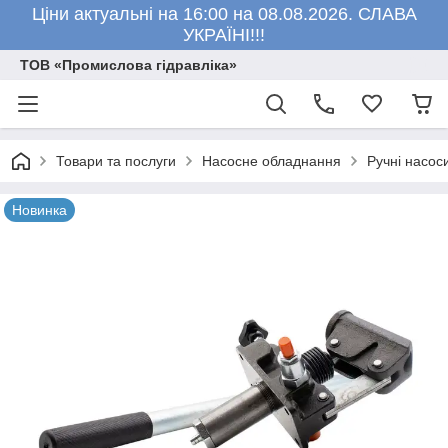
Ціни актуальні на 16:00 на 08.08.2026. СЛАВА
УКРАЇНІ!!!
ТОВ «Промислова гідравліка»
Товари та послуги
Насосне обладнання
Ручні насос
Новинка