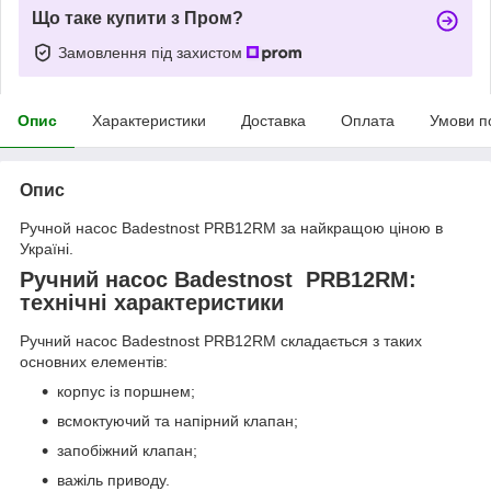
Що таке купити з Пром?
Замовлення під захистом
Опис
Характеристики
Доставка
Оплата
Умови п
Опис
Ручной насос Badestnost PRB12RM за найкращою ціною в
Україні.
Ручний насос Badestnost PRB12RM:
технічні характеристики
Ручний насос Badestnost PRB12RM складається з таких
основних елементів:
корпус із поршнем;
всмоктуючий та напірний клапан;
запобіжний клапан;
важіль приводу.