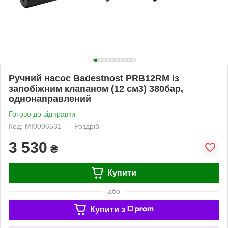
Ручний насос Badestnost PRB12RM із
запобіжним клапаном (12 см3) 380бар,
однонаправлений
Готово до відправки
Код: MI0006531
Роздріб
3 530
₴
Купити
або
Купити з