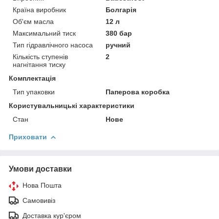
Країна виробник
Болгарія
Об'єм масла
12 л
Максимальний тиск
380 бар
Тип гідравлічного насоса
ручний
Кількість ступенів
2
нагнітання тиску
Комплектація
Тип упаковки
Паперова коробка
Користувальницькі характеристики
Стан
Нове
Приховати
Умови доставки
Нова Пошта
Самовивіз
Доставка кур'єром