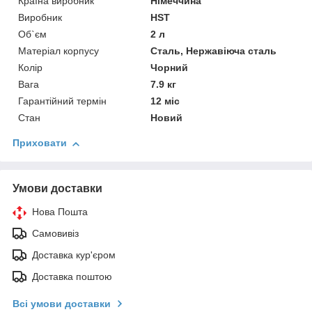
Країна виробник
Німеччина
Виробник
HST
Об`єм
2 л
Матеріал корпусу
Сталь, Нержавіюча сталь
Колір
Чорний
Вага
7.9 кг
Гарантійний термін
12 міс
Стан
Новий
Приховати
Умови доставки
Нова Пошта
Самовивіз
Доставка кур'єром
Доставка поштою
Всі умови доставки