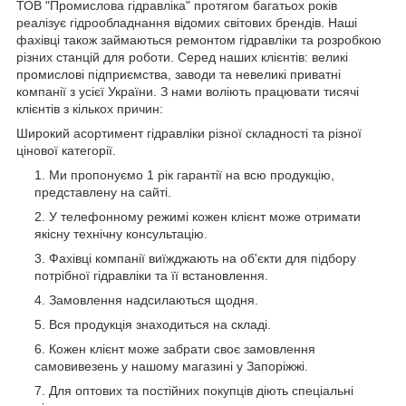
ТОВ "Промислова гідравліка" протягом багатьох років
реалізує гідрообладнання відомих світових брендів. Наші
фахівці також займаються ремонтом гідравліки та розробкою
різних станцій для роботи. Серед наших клієнтів: великі
промислові підприємства, заводи та невеликі приватні
компанії з усієї України. З нами воліють працювати тисячі
клієнтів з кількох причин:
Широкий асортимент гідравліки різної складності та різної
цінової категорії.
Ми пропонуємо 1 рік гарантії на всю продукцію,
представлену на сайті.
У телефонному режимі кожен клієнт може отримати
якісну технічну консультацію.
Фахівці компанії виїжджають на об'єкти для підбору
потрібної гідравліки та її встановлення.
Замовлення надсилаються щодня.
Вся продукція знаходиться на складі.
Кожен клієнт може забрати своє замовлення
самовивезень у нашому магазині у Запоріжжі.
Для оптових та постійних покупців діють спеціальні