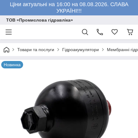
Ціни актуальні на 16:00 на 08.08.2026. СЛАВА
УКРАЇНІ!!!
ТОВ «Промислова гідравліка»
Товари та послуги
Гідроакумулятори
Мембранні гід
Новинка