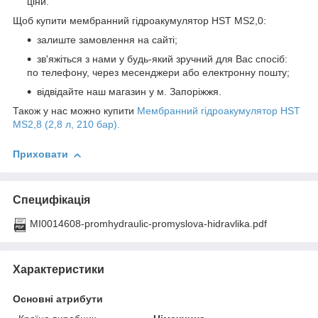
ціни.
Щоб купити мембранний гідроакумулятор HST MS2,0:
залиште замовлення на сайті;
зв'яжіться з нами у будь-який зручний для Вас спосіб:
по телефону, через месенджери або електронну пошту;
відвідайте наш магазин у м. Запоріжжя.
Також у нас можно купити
Мембранний гідроакумулятор HST
MS2,8 (2,8 л, 210 бар).
Приховати
Специфікація
MI0014608-promhydraulic-promyslova-hidravlika.pdf
Характеристики
Основні атрибути