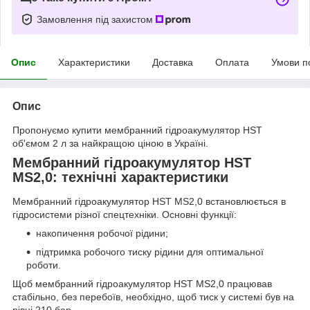
Замовлення під захистом
Опис
Характеристики
Доставка
Оплата
Умови п
Опис
Пропонуємо купити мембранний гідроакумулятор HST
об'ємом 2 л за найкращою ціною в Україні.
Мембранний гідроакумулятор HST
MS2,0: технічні характеристики
Мембранний гідроакумулятор HST MS2,0 встановлюється в
гідросистеми різної спецтехніки. Основні функції:
накопичення робочої рідини;
підтримка робочого тиску рідини для оптимальної
роботи.
Щоб мембранний гідроакумулятор HST MS2,0 працював
стабільно, без перебоїв, необхідно, щоб тиск у системі був на