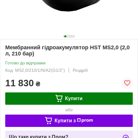
Мембранний гідроакумулятор HST MS2,0 (2,0
л, 210 бар)
Готово до відправки
Код: MS2,0/210/1/N/A2(G1/2“)
Роздріб
11 830
₴
Купити
або
Купити з
Що таке купити з Пром?