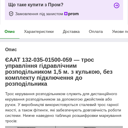
Що таке купити з Пром?
Замовлення під захистом
Опис
Характеристики
Доставка
Оплата
Умови п
Опис
ЄААТ 132-035-01500-059 — трос
управління гідравлічним
розподільником 1,5 м. з кулькою, без
комплекту підключення до
розподільника
Трос керування розподільником служить для дистанційного
керування розподільником за допомогою джойстиків або
ручок. У виробництві використовується сталевий трос гарної
якості, а також фітинги, які забезпечують довговічність роботи
системи. Нижче наведено таблицю розшифровки маркування
тросів: