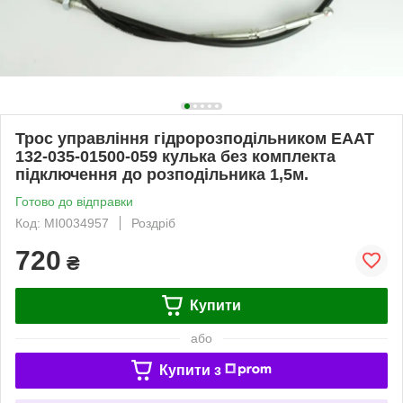
Трос управління гідророзподільником ЕААТ
132-035-01500-059 кулька без комплекта
підключення до розподільника 1,5м.
Готово до відправки
Код: MI0034957
Роздріб
720
₴
Купити
або
Купити з