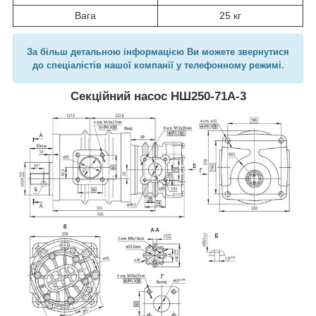
Вага
25 кг
За більш детальною інформацією Ви можете звернутися
до спеціалістів нашої компанії у телефонному режимі.
Секційний насос НШ250-71А-3