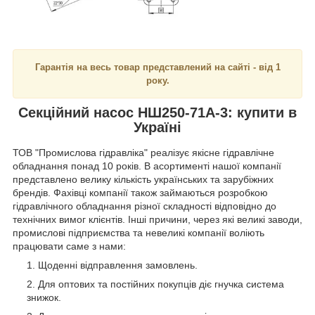
Гарантія на весь товар представлений на сайті - від 1
року.
Секційний насос НШ250-71А-3: купити в
Україні
ТОВ "Промислова гідравліка" реалізує якісне гідравлічне
обладнання понад 10 років. В асортименті нашої компанії
представлено велику кількість українських та зарубіжних
брендів. Фахівці компанії також займаються розробкою
гідравлічного обладнання різної складності відповідно до
технічних вимог клієнтів. Інші причини, через які великі заводи,
промислові підприємства та невеликі компанії воліють
працювати саме з нами:
Щоденні відправлення замовлень.
Для оптових та постійних покупців діє гнучка система
знижок.