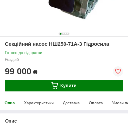
Секційний насос НШ250-71А-3 Гідросила
Готово до відправки
Роздріб
99 000
₴
Купити
Опис
Характеристики
Доставка
Оплата
Умови п
Опис