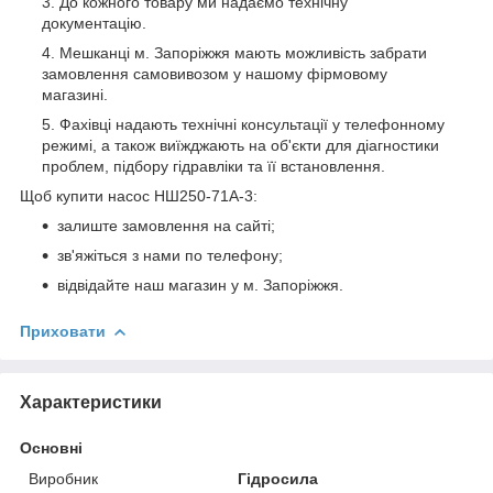
До кожного товару ми надаємо технічну
документацію.
Мешканці м. Запоріжжя мають можливість забрати
замовлення самовивозом у нашому фірмовому
магазині.
Фахівці надають технічні консультації у телефонному
режимі, а також виїжджають на об'єкти для діагностики
проблем, підбору гідравліки та її встановлення.
Щоб купити насос НШ250-71А-3:
залиште замовлення на сайті;
зв'яжіться з нами по телефону;
відвідайте наш магазин у м. Запоріжжя.
Приховати
Характеристики
Основні
Виробник
Гідросила