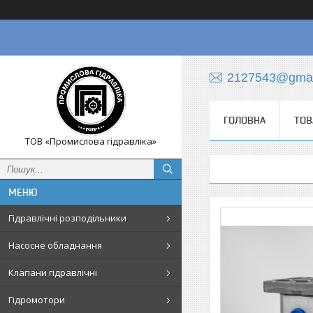
2127543@gmai
ГОЛОВНА
ТОВ
ТОВ «Промислова гідравліка»
Гідравлічні розподільники
Насосне обладнання
Клапани гідравлічні
Гідромотори