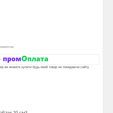
вленістю
пер ви можете купити будь-який товар не покидаючи сайту.
б'єм 20 см3