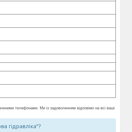
аченими телефонами. Ми із задоволенням відповімо на всі ваші
ва гідравліка"?