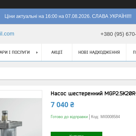
Ціни актуальні на 16:00 на 07.08.2026. СЛАВА УКРАЇНІ!!!
l.com
+380 (95) 670
АРИ І ПОСЛУГИ
АКЦІЇ
НОВІ НАДХОДЖЕННЯ
П
Насос шестеренний MGP2.5K20R-G
7 040 ₴
Готово до відправки
Код:
MI0008584