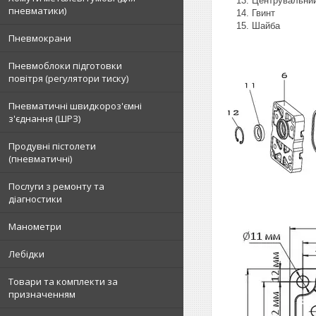
Центрувальни
пневматики)
Гвинт
Шайба
Пневмокрани
Пневмоблоки підготовки
повітря (регулятори тиску)
Пневматичні швидкороз'ємні
з'єднання (ШРЗ)
Продувні пістолети
(пневматичні)
Послуги з ремонту та
діагностики
Манометри
Лебідки
Товари та комплекти за
призначенням