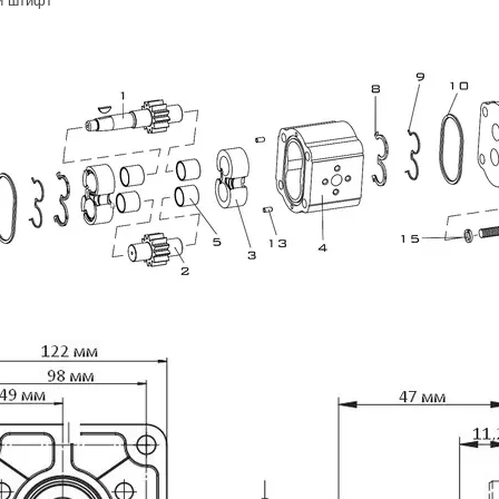
й штифт