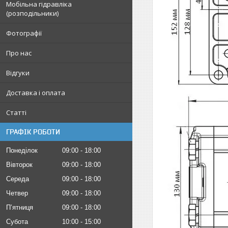
Мобільна гідравліка
(розподільники)
Фотографії
Про нас
Відгуки
Доставка і оплата
Статті
ГРАФІК РОБОТИ
Понеділок
09:00
18:00
Вівторок
09:00
18:00
Середа
09:00
18:00
Четвер
09:00
18:00
Пʼятниця
09:00
18:00
Субота
10:00
15:00