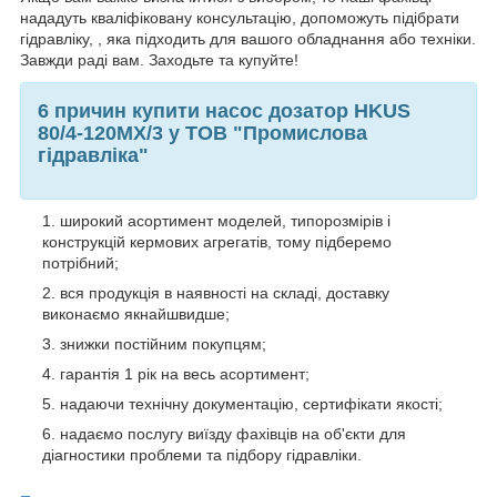
нададуть кваліфіковану консультацію, допоможуть підібрати
гідравліку, , яка підходить для вашого обладнання або техніки.
Завжди раді вам. Заходьте та купуйте!
6 причин купити насос дозатор HKUS
80/4-120MX/3 у ТОВ "Промислова
гідравліка"
широкий асортимент моделей, типорозмірів і
конструкцій кермових агрегатів, тому підберемо
потрібний;
вся продукція в наявності на складі, доставку
виконаємо якнайшвидше;
знижки постійним покупцям;
гарантія 1 рік на весь асортимент;
надаючи технічну документацію, сертифікати якості;
надаємо послугу виїзду фахівців на об'єкти для
діагностики проблеми та підбору гідравліки.