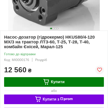
Насос-дозатор (гідрокермо) HKUS80/4-120
MX/3 на трактор ЛТЗ-60, Т-25, Т-28, Т-40,
комбайн Єнісей, Марал-125
Готово до відправки
Код: MI0000176
Роздріб
12 560
₴
Купити
або
Купити з