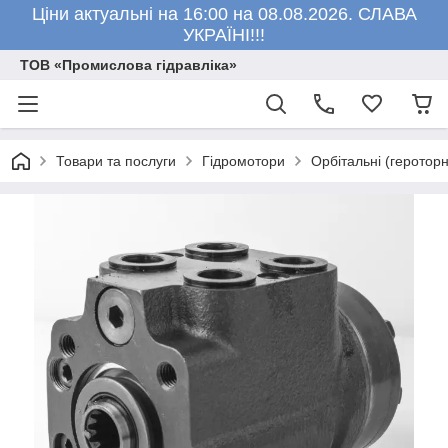
Ціни актуальні на 16:00 на 08.08.2026. СЛАВА
УКРАЇНІ!!!
ТОВ «Промислова гідравліка»
Товари та послуги
Гідромотори
Орбітальні (героторн