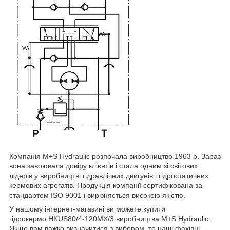
Компанія M+S Hydraulic розпочала виробництво 1963 р. Зараз
вона завоювала довіру клієнтів і стала одним зі світових
лідерів у виробництві гідравлічних двигунів і гідростатичних
кермових агрегатів. Продукція компанії сертифікована за
стандартом ISO 9001 і вирізняється високою якістю.
У нашому інтернет-магазині ви можете купити
гідрокермо HKUS80/4-120MX/3 виробництва M+S Hydraulic.
Якщо вам важко визначитися з вибором, то наші фахівці