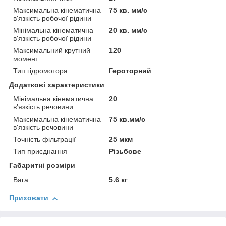
Максимальна кінематична
75 кв. мм/с
в'язкість робочої рідини
Мінімальна кінематична
20 кв. мм/с
в'язкість робочої рідини
Максимальний крутний
120
момент
Тип гідромотора
Героторний
Додаткові характеристики
Мінімальна кінематична
20
в'язкість речовини
Максимальна кінематична
75 кв.мм/с
в'язкість речовини
Точність фільтрації
25 мкм
Тип приєднання
Різьбове
Габаритні розміри
Вага
5.6 кг
Приховати