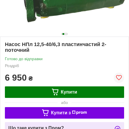
Насос НПл 12,5-40/6,3 пластинчастий 2-
поточний
Готово до відправки
Роздріб
6 950
₴
Купити
або
Купити з
Що таке купити з Пром?