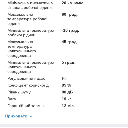
Мінімальна кінематична
20 кв. мм/с
в'язкість робочої рідини
Максимальна
60 град.
температура робочої
рідини
Мінімальна температура
-10 град.
робочої рідини
Максимальна
45 град.
температура
навколишнього
середовища
Мінімальна температура
5 град.
навколишнього
середовища
Регульований насос
Ні
Коефіцієнт корисної дії
85 %
Рівень шуму
80 дБ
Вага
19 кг
Гарантійний термін
12 міс
Приховати