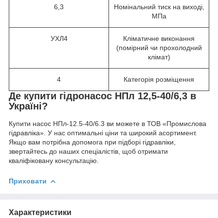
6,3
Номінальний тиск на виході,
МПа
УХЛ4
Кліматичне виконання
(помірний чи прохолодний
клімат)
4
Категорія розміщення
Де купити гідронасос НПл 12,5-40/6,3 в
Україні?
Купити насос НПл-12.5-40/6.3 ви можете в ТОВ «Промислова
гідравліка». У нас оптимальні ціни та широкий асортимент.
Якщо вам потрібна допомога при підборі гідравліки,
звертайтесь до наших спеціалістів, щоб отримати
кваліфіковану консультацію.
Приховати
Характеристики