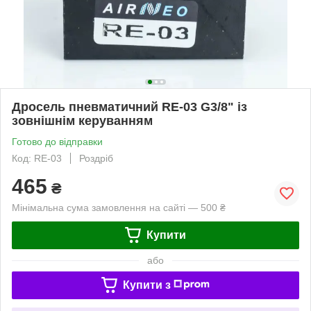
Дросель пневматичний RE-03 G3/8" із
зовнішнім керуванням
Готово до відправки
Код: RE-03
Роздріб
465
₴
Мінімальна сума замовлення на сайті — 500 ₴
Купити
або
Купити з