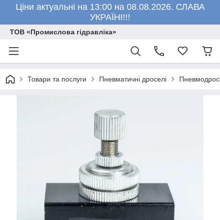
Ціни актуальні на 13:00 на 08.08.2026. СЛАВА
УКРАЇНІ!!!
ТОВ «Промислова гідравліка»
Товари та послуги
Пневматичні дроселі
Пневмодросе