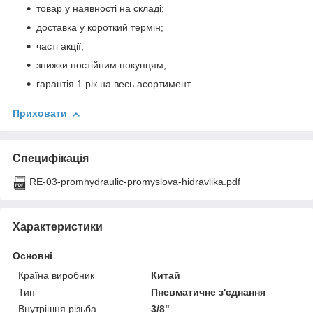
товар у наявності на складі;
доставка у короткий термін;
часті акції;
знижки постійним покупцям;
гарантія 1 рік на весь асортимент.
Приховати
Специфікація
RE-03-promhydraulic-promyslova-hidravlika.pdf
Характеристики
Основні
Країна виробник
Китай
Тип
Пневматичне з'єднання
Внутрішня різьба
3/8"