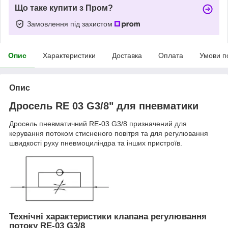
Що таке купити з Пром?
Замовлення під захистом
Опис
Характеристики
Доставка
Оплата
Умови п
Опис
Дросель RE 03 G3/8" для пневматики
Дросель пневматичний RE-03 G3/8 призначений для
керування потоком стисненого повітря та для регулювання
швидкості руху пневмоциліндра та інших пристроїв.
Технічні характеристики клапана регулювання
потоку RE-03 G3/8