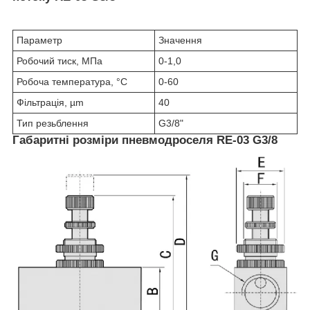
Параметр
Значення
Робочий тиск, МПа
0-1,0
Робоча температура, °С
0-60
Фільтрація, µm
40
Тип резьблення
G3/8"
Габаритні розміри пневмодроселя RE-03 G3/8