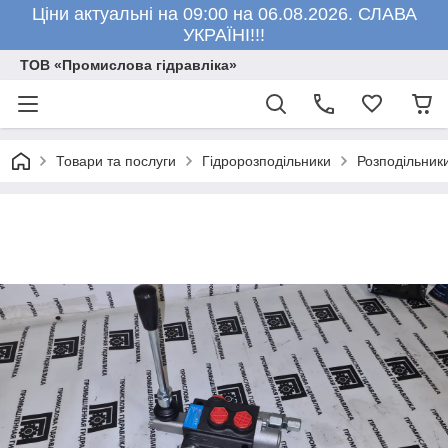
Ціни актуальні на 09:00 на 06.08.2026. СЛАВА
УКРАЇНІ!!!
ТОВ «Промислова гідравліка»
Товари та послуги
Гідророзподільники
Розподільник