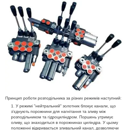
Принцип роботи розподільника за різних режимів наступний:
У режимі "нейтральний" золотник блокує канали, що
з'єднують порожнини для нагнітання та зливу між
розподільником та гідроциліндром. Поршень утримує
оливу, що знаходиться в порожнинах циліндра. У цьому
положенні відкривається зливальний канал, дозволяючи