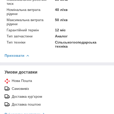
тиск
Номінальна витрата
40 л/хв
рідини
Максимальна витрата
50 л/хв
рідини
Гарантійний термін
12 міс
Тип запчастини
Аналог
Тип техніки
Сільськогосподарська
техніка
Приховати
Умови доставки
Нова Пошта
Самовивіз
Доставка кур'єром
Доставка поштою