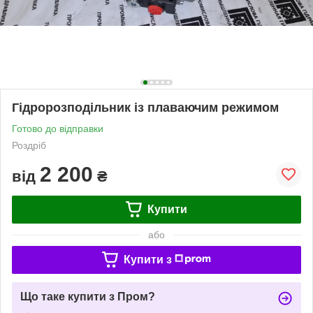
Гідророзподільник із плаваючим режимом
Готово до відправки
Роздріб
2 200
від
₴
Купити
або
Купити з
Що таке купити з Пром?