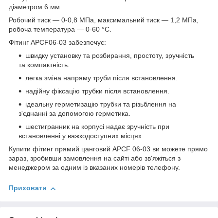
діаметром 6 мм.
Робочий тиск — 0-0,8 МПа, максимальний тиск — 1,2 МПа,
робоча температура — 0-60 °C.
Фітинг APCF06-03 забезпечує:
швидку установку та розбирання, простоту, зручність
та компактність.
легка зміна напряму труби після встановлення.
надійну фіксацію трубки після встановлення.
ідеальну герметизацію трубки та різьблення на
з'єднанні за допомогою герметика.
шестигранник на корпусі надає зручність при
встановленні у важкодоступних місцях
Купити фітинг прямий цанговий APCF 06-03 ви можете прямо
зараз, зробивши замовлення на сайті або зв'яжіться з
менеджером за одним із вказаних номерів телефону.
Приховати