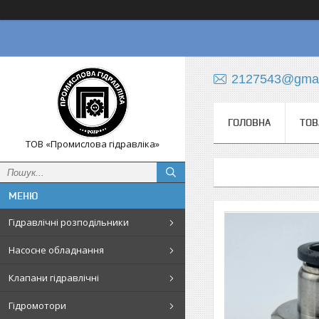
2127543@gmai
ГОЛОВНА
ТОВ
ТОВ «Промислова гідравліка»
Гідравлічні розподільники
Насосне обладнання
Клапани гідравлічні
Гідромотори