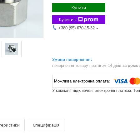
Купити
Купити з
+380 (95) 670-15-32
повернення товару протягом 14 днів
за домо
У компанії підключені електронні платежі. Те
теристики
Специфікація