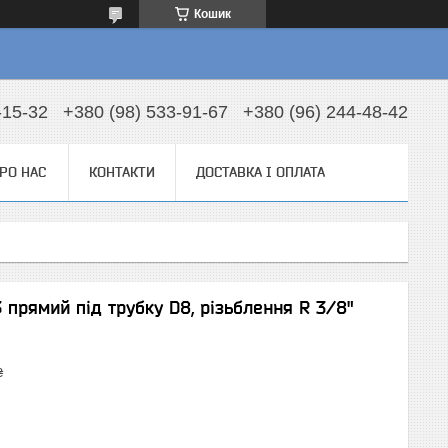
Кошик
-15-32
+380 (98) 533-91-67
+380 (96) 244-48-42
РО НАС
КОНТАКТИ
ДОСТАВКА І ОПЛАТА
прямий під трубку D8, різьблення R 3/8"
₴