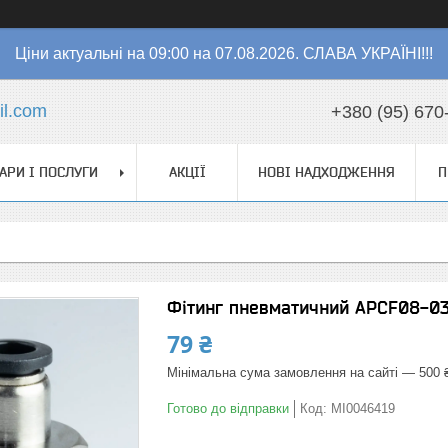
Ціни актуальні на 09:00 на 07.08.2026. СЛАВА УКРАЇНІ!!!
l.com
+380 (95) 670
АРИ І ПОСЛУГИ
АКЦІЇ
НОВІ НАДХОДЖЕННЯ
П
Фітинг пневматичний APCF08-03 
79 ₴
Мінімальна сума замовлення на сайті — 500 
Готово до відправки
Код:
MI0046419