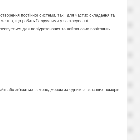
творення постійної системи, так і для частих складання та
ментів, що робить їх зручними у застосуванні.
осовується для поліуретанових та нейлонових повітряних
ті або зв'яжіться з менеджером за одним із вказаних номерів