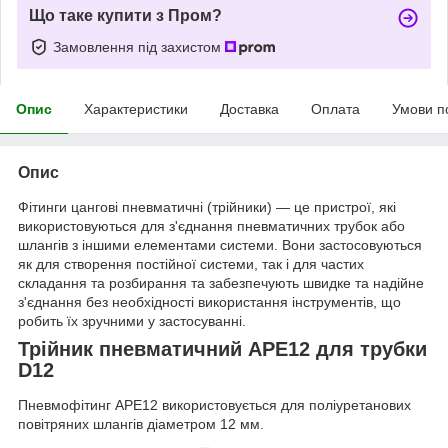
Що таке купити з Пром?
Замовлення під захистом
Опис
Характеристики
Доставка
Оплата
Умови п
Опис
Фітинги цангові пневматичні (трійники) — це пристрої, які
використовуються для з'єднання пневматичних трубок або
шлангів з іншими елементами системи. Вони застосовуються
як для створення постійної системи, так і для частих
складання та розбирання та забезпечують швидке та надійне
з'єднання без необхідності використання інструментів, що
робить їх зручними у застосуванні.
Трійник пневматичний АРЕ12 для трубки
D12
Пневмофітинг APE12 використовується для поліуретанових
повітряних шлангів діаметром 12 мм.