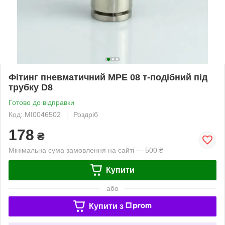
Фітинг пневматичний MPE 08 т-подібний під
трубку D8
Готово до відправки
Код: MI0046502
Роздріб
178
₴
Мінімальна сума замовлення на сайті — 500 ₴
Купити
або
Купити з