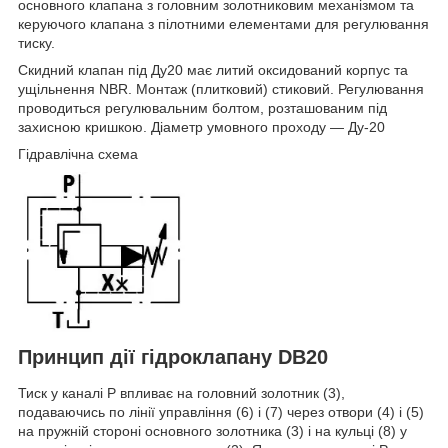
основного клапана з головним золотниковим механізмом та
керуючого клапана з пілотними елементами для регулювання
тиску.
Скидний клапан під Ду20 має литий оксидований корпус та
ущільнення NBR. Монтаж (плитковий) стиковий. Регулювання
проводиться регулювальним болтом, розташованим під
захисною кришкою. Діаметр умовного проходу — Ду-20
Гідравлічна схема
Принцип дії гідроклапану DB20
Тиск у каналі Р впливає на головний золотник (3),
подаваючись по лінії управління (6) і (7) через отвори (4) і (5)
на пружній стороні основного золотника (3) і на кульці (8) у