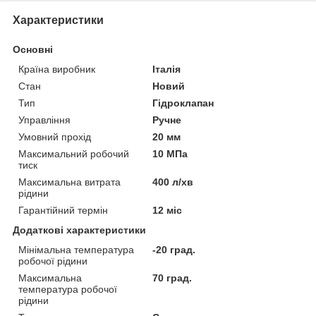
Характеристики
Основні
Країна виробник
Італія
Стан
Новий
Тип
Гідроклапан
Управління
Ручне
Умовний прохід
20 мм
Максимальний робочий
10 МПа
тиск
Максимальна витрата
400 л/хв
рідини
Гарантійний термін
12 міс
Додаткові характеристики
Мінімальна температура
-20 град.
робочої рідини
Максимальна
70 град.
температура робочої
рідини