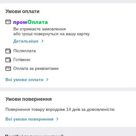
Умови оплати
Ви отримаєте замовлення
або гроші повернуться на вашу картку
Детальніше
Післяплата
Готівкою
Оплата за реквізитами
Всі умови оплати
Умови повернення
Повернення товару впродовж 14 днів за домовленістю
Всі умови повернення