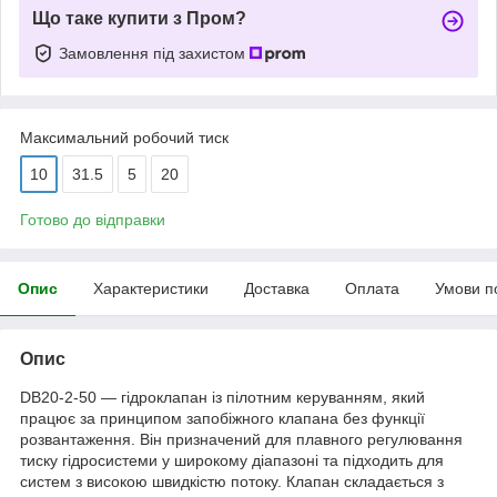
Що таке купити з Пром?
Замовлення під захистом
Максимальний робочий тиск
10
31.5
5
20
Готово до відправки
Опис
Характеристики
Доставка
Оплата
Умови п
Опис
DB20-2-50 — гідроклапан із пілотним керуванням, який
працює за принципом запобіжного клапана без функції
розвантаження. Він призначений для плавного регулювання
тиску гідросистеми у широкому діапазоні та підходить для
систем з високою швидкістю потоку. Клапан складається з