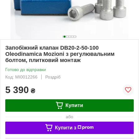
Запобіжний клапан DB20-2-50-100
Oleodinamica Mozioni з регулювальним
болтом, плитковий монтаж
Готово до відправки
Код: MI0012266
Роздріб
5 390
₴
Купити
або
Купити з