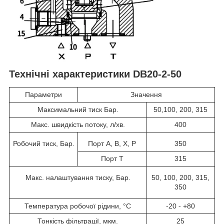
Технічні характеристики DB20-2-50
Параметри
Значення
Максимальний тиск Бар.
50,100, 200, 315
Макс. швидкість потоку, л/хв.
400
Робочий тиск, Бар.
Порт A, B, X, P
350
Порт T
315
Макс. налаштування тиску, Бар.
50, 100, 200, 315,
350
Температура робочої рідини, °C
-20 - +80
Тонкість фільтрації, мкм.
25