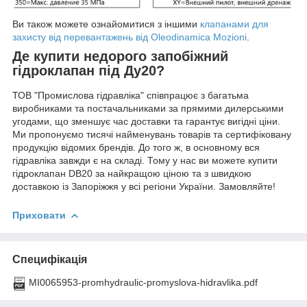
Ви також можете ознайомитися з іншими
клапанами для
захисту від перевантажень від Oleodinamica Mozioni
.
Де купити недорого запобіжний
гідроклапан під Ду20?
ТОВ "Промислова гідравліка" співпрацює з багатьма
виробниками та постачальниками за прямими дилерськими
угодами, що зменшує час доставки та гарантує вигідні ціни.
Ми пропонуємо тисячі найменувань товарів та сертифіковану
продукцію відомих брендів. До того ж, в основному вся
гідравліка завжди є на складі. Тому у нас ви можете купити
гідроклапан DB20 за найкращою ціною та з швидкою
доставкою із Запоріжжя у всі регіони України. Замовляйте!
Приховати
Специфікація
MI0065953-promhydraulic-promyslova-hidravlika.pdf