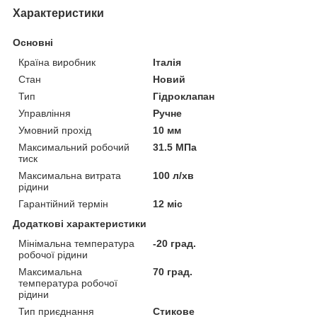
Характеристики
Основні
Країна виробник
Італія
Стан
Новий
Тип
Гідроклапан
Управління
Ручне
Умовний прохід
10 мм
Максимальний робочий
31.5 МПа
тиск
Максимальна витрата
100 л/хв
рідини
Гарантійний термін
12 міс
Додаткові характеристики
Мінімальна температура
-20 град.
робочої рідини
Максимальна
70 град.
температура робочої
рідини
Тип приєднання
Стикове