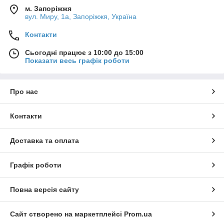
м. Запоріжжя
вул. Миру, 1а, Запоріжжя, Україна
Контакти
Сьогодні працює з 10:00 до 15:00
Показати весь графік роботи
Про нас
Контакти
Доставка та оплата
Графік роботи
Повна версія сайту
Сайт створено на маркетплейсі
Prom.ua