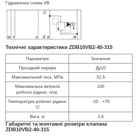
Гідравлічна схема VB
Технічні характеристики ZDB10VB2-40-315
Параметри
Значення
Прохідний переріз
Ду10
Максимальний тиск, МПа
31,5
Максимальна витрата
100
робочої рідини, л/хв.
Температура робочої рідини,
-20 - +70
°C
Вага, кг
2,6
Габаритні та монтажні розміри клапана
ZDB10VB2-40-315