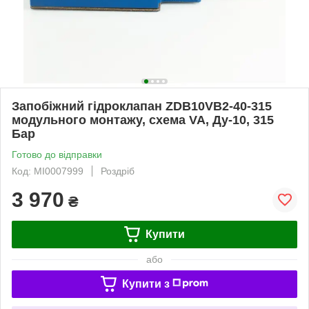
Запобіжний гідроклапан ZDB10VB2-40-315
модульного монтажу, схема VA, Ду-10, 315
Бар
Готово до відправки
Код: MI0007999
Роздріб
3 970
₴
Купити
або
Купити з