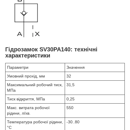
Гідрозамок SV30PA140: технічні
характеристики
Параметри
Значення
Умовний прохід, мм
32
Максимальний робочий тиск,
31,5
МПа
Тиск відкриття, МПа
0,25
Макс. витрата робочої
550
рідини, л/хв.
Температура робочої рідини,
-30..80
°C