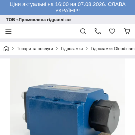
Ціни актуальні на 16:00 на 07.08.2026. СЛАВА
УКРАЇНІ!!!
ТОВ «Промислова гідравліка»
Товари та послуги
Гідрозамки
Гідрозамки Oleodinami