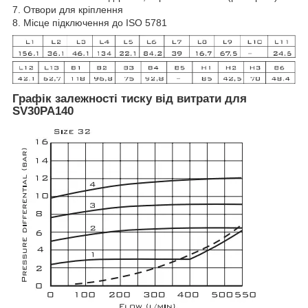
7. Отвори для кріплення
8. Місце підключення до ISO 5781
Графік залежності тиску від витрати для
SV30PA140