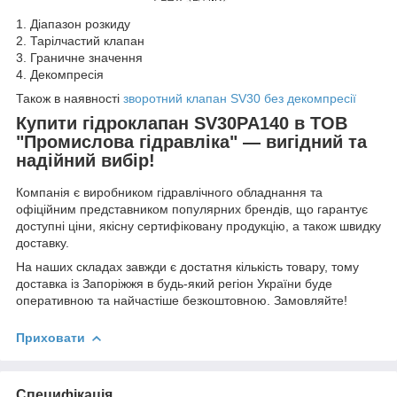
1. Діапазон розкиду
2. Тарілчастий клапан
3. Граничне значення
4. Декомпресія
Також в наявності
зворотний клапан SV30 без декомпресії
Купити гідроклапан SV30PA140 в ТОВ
"Промислова гідравліка" — вигідний та
надійний вибір!
Компанія є виробником гідравлічного обладнання та
офіційним представником популярних брендів, що гарантує
доступні ціни, якісну сертифіковану продукцію, а також швидку
доставку.
На наших складах завжди є достатня кількість товару, тому
доставка із Запоріжжя в будь-який регіон України буде
оперативною та найчастіше безкоштовною. Замовляйте!
Приховати
Специфікація