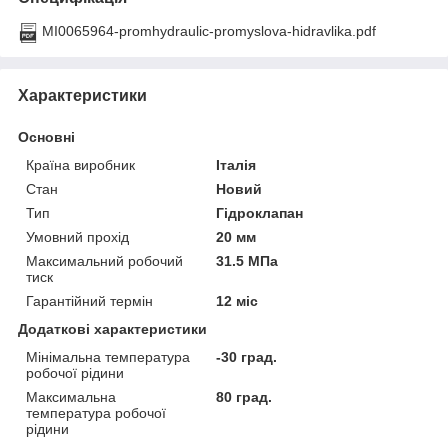
MI0065964-promhydraulic-promyslova-hidravlika.pdf
Характеристики
Основні
Країна виробник
Італія
Стан
Новий
Тип
Гідроклапан
Умовний прохід
20 мм
Максимальний робочий
31.5 МПа
тиск
Гарантійний термін
12 міс
Додаткові характеристики
Мінімальна температура
-30 град.
робочої рідини
Максимальна
80 град.
температура робочої
рідини