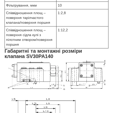
Фільтрування, мкм
10
Співвідношення площ –
1:2,8
поверхня тарілчастого
клапана/поверхня поршня
Співвідношення площ –
1:12,2
поверхня сідла кулі з
пілотним отвором/поверхня
поршня
Габаритні та монтажні розміри
клапана SV30PA140