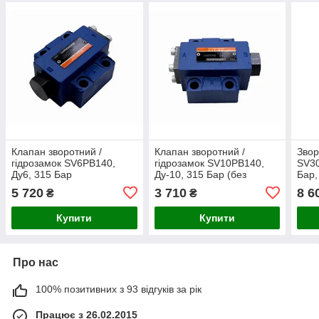
Клапан зворотний /
Клапан зворотний /
Звор
гідрозамок SV6PB140,
гідрозамок SV10PB140,
SV30
Ду6, 315 Бар
Ду-10, 315 Бар (без
Бар,
декомпресії)
деко
5 720
3 710
8 6
₴
₴
Купити
Купити
Про нас
100% позитивних з 93 відгуків за рік
Працює з 26.02.2015