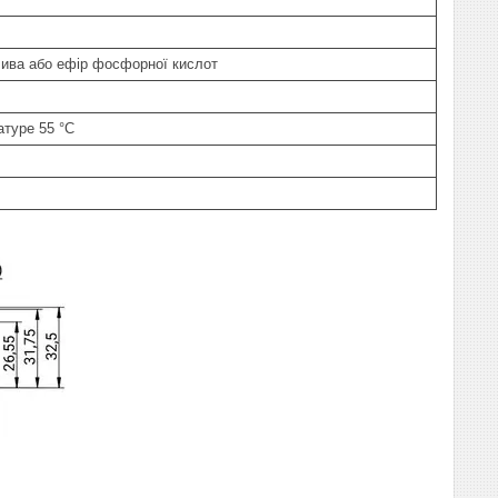
ива або ефір фосфорної кислот
атуре 55 °C