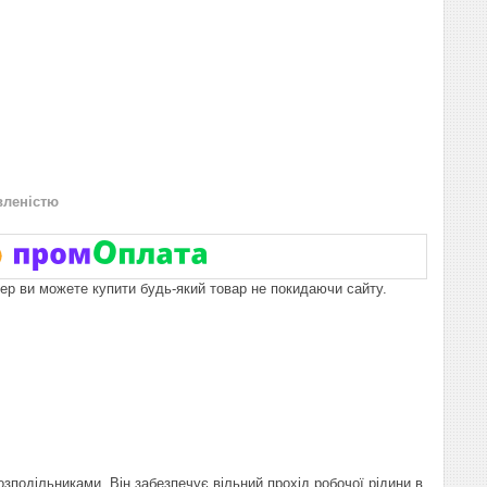
вленістю
пер ви можете купити будь-який товар не покидаючи сайту.
зподільниками. Він забезпечує вільний прохід робочої рідини в