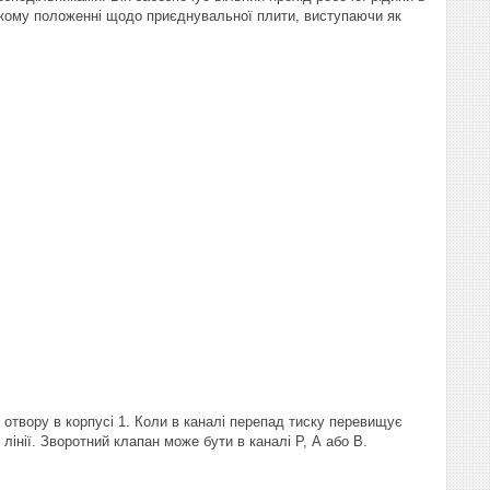
якому положенні щодо приєднувальної плити, виступаючи як
 отвору в корпусі 1. Коли в каналі перепад тиску перевищує
лінії. Зворотний клапан може бути в каналі Р, А або В.