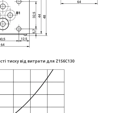
сті тиску від витрати для Z1S6C130