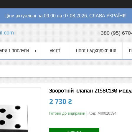
Ціни актуальні на 09:00 на 07.08.2026. СЛАВА УКРАЇНІ!!!
l.com
+380 (95) 670
АРИ І ПОСЛУГИ
АКЦІЇ
НОВІ НАДХОДЖЕННЯ
П
Зворотній клапан Z1S6C130 модул
2 730 ₴
Готово до відправки
Код:
MI0018394