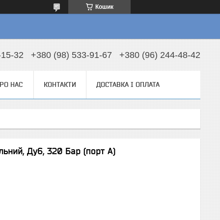
Кошик
-15-32
+380 (98) 533-91-67
+380 (96) 244-48-42
РО НАС
КОНТАКТИ
ДОСТАВКА І ОПЛАТА
ьний, Ду6, 320 Бар (порт А)