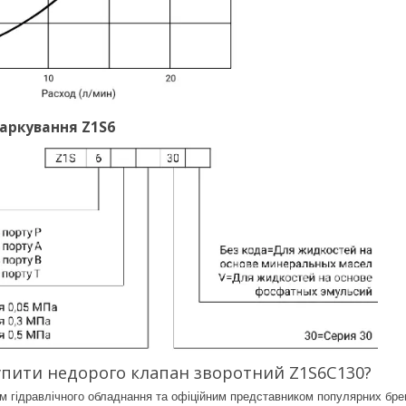
аркування Z1S6
купити недорого клапан зворотний Z1S6C130?
м гідравлічного обладнання та офіційним представником популярних бренд