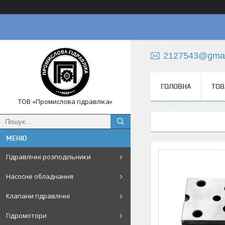
2127543@gmai
ГОЛОВНА
ТОВ
ТОВ «Промислова гідравліка»
Гідравлічні розподільники
Насосне обладнання
Клапани гідравлічні
Гідромотори