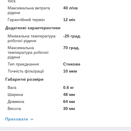
тиск
Максимальна витрата
40 л/хв
рідини
Гарантійний термін
12 міс
Додаткові характеристики
Мінімальна температура
-20 град.
робочої рідини
Максимальна
70 град.
температура робочої
рідини
Тип приєднання
Стикове
Точність фільтрації
10 мкм
Габаритні розміри
Вага
0.6 кг
Ширина
48 мм
Довжина
64 мм
Висота
30 мм
Приховати