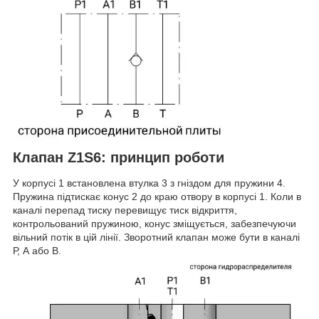
Клапан Z1S6: принцип роботи
У корпусі 1 встановлена втулка 3 з гніздом для пружини 4.
Пружина підтискає конус 2 до краю отвору в корпусі 1. Коли в
каналі перепад тиску перевищує тиск відкриття,
контрольований пружиною, конус зміщується, забезпечуючи
вільний потік в цій лінії. Зворотний клапан може бути в каналі
Р, А або В.