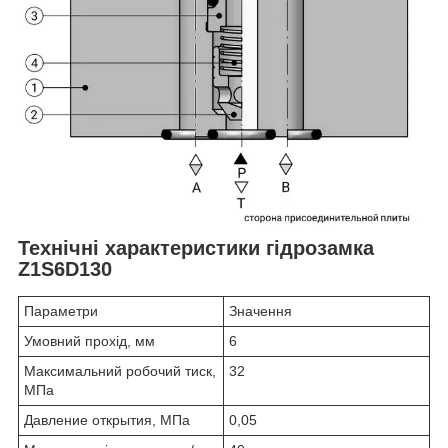
Технічні характеристики гідрозамка
Z1S6D130
Параметри
Значення
Умовний прохід, мм
6
Максимальний робочий тиск,
32
МПа
Давление открытия, МПа
0,05