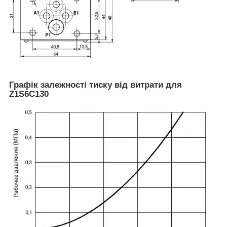
Графік залежності тиску від витрати для
Z1S6C130