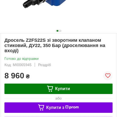
Дросель Z2FS22S зі зворотним клапаном
стиковий, ДУ22, 350 Бар (дроселювання на
вході)
Готово до відправки
Код: MI0065945
Роздріб
8 960
₴
Купити
або
Купити з