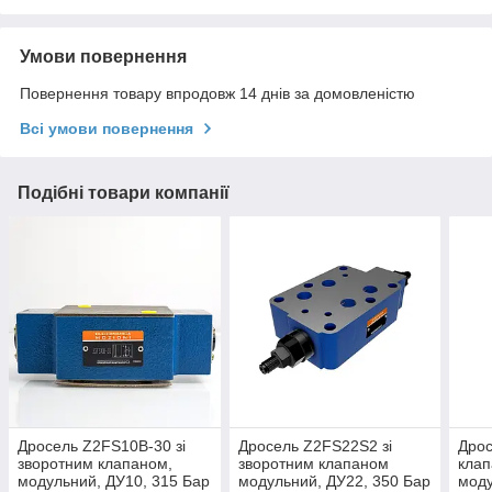
Умови повернення
Повернення товару впродовж 14 днів за домовленістю
Всі умови повернення
Подібні товари компанії
Дросель Z2FS10B-30 зі
Дросель Z2FS22S2 зі
Дрос
зворотним клапаном,
зворотним клапаном
кла
модульний, ДУ10, 315 Бар
модульний, ДУ22, 350 Бар
моду