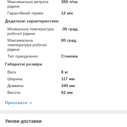
Максимальна витрата
350 л/хв
рідини
Гарантійний термін
12 міс
Додаткові характеристики
Мінімальна температура
-30 град.
робочої рідини
Максимальна
80 град.
температура робочої
рідини
Тип приєднання
Стикове
Габаритні розміри
Вага
8 кг
Ширина
117 мм
Довжина
340 мм
Висота
62 мм
Приховати
Умови доставки