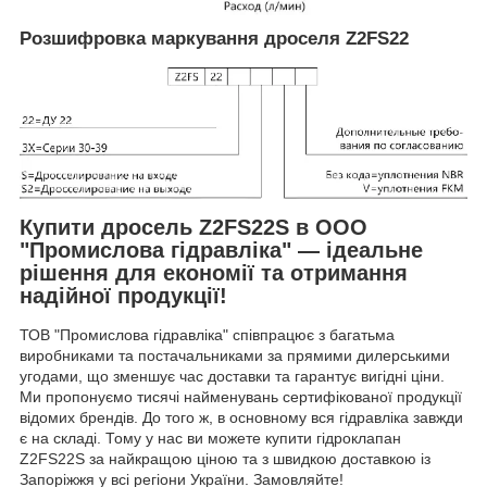
Розшифровка маркування дроселя Z2FS22
Купити дросель Z2FS22S в ООО
"Промислова гідравліка" — ідеальне
рішення для економії та отримання
надійної продукції!
ТОВ "Промислова гідравліка" співпрацює з багатьма
виробниками та постачальниками за прямими дилерськими
угодами, що зменшує час доставки та гарантує вигідні ціни.
Ми пропонуємо тисячі найменувань сертифікованої продукції
відомих брендів. До того ж, в основному вся гідравліка завжди
є на складі. Тому у нас ви можете купити гідроклапан
Z2FS22S за найкращою ціною та з швидкою доставкою із
Запоріжжя у всі регіони України. Замовляйте!