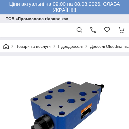
Ціни актуальні на 09:00 на 08.08.2026. СЛАВА
УКРАЇНІ!!!
ТОВ «Промислова гідравліка»
Товари та послуги
Гідродроселі
Дроселі Oleodinamic