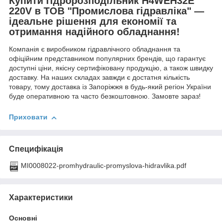
Купити гідророзподільник H4WEH32E
220V в ТОВ "Промислова гідравліка" —
ідеальне рішення для економії та
отримання надійного обладнання!
Компанія є виробником гідравлічного обладнання та
офіційним представником популярних брендів, що гарантує
доступні ціни, якісну сертифіковану продукцію, а також швидку
доставку. На наших складах завжди є достатня кількість
товару, тому доставка із Запоріжжя в будь-який регіон України
буде оперативною та часто безкоштовною. Замовте зараз!
Приховати
Специфікація
MI0008022-promhydraulic-promyslova-hidravlika.pdf
Характеристики
Основні