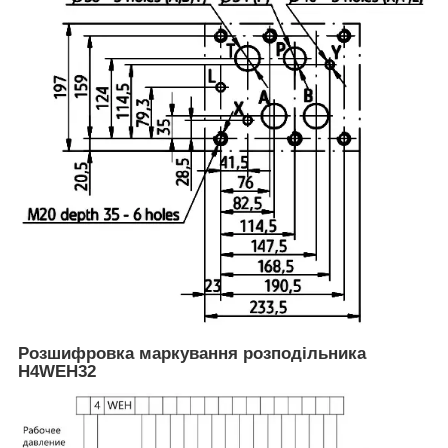
Розшифровка маркування розподільника
H4WEH32