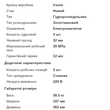
Країна виробник
Італія
Стан
Новий
Тип
Гідророзподільник
Тип розподільника
Золотниковий
Управління
Електромагнітне
Кількість гідроліній
4 шт.
Умовний прохід
32 мм
Максимальний робочий
35 МПа
тиск
Гарантійний термін
12 міс
Додаткові характеристики
Кількість робочих позицій
3 шт.
Тип приєднання
Стикове
Напруга живлення
220 В
Габаритні розміри
Вага
38.5 кг
Ширина
197 мм
Довжина
362 мм