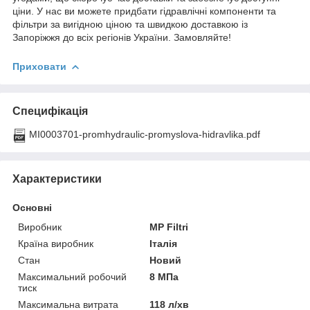
ціни. У нас ви можете придбати гідравлічні компоненти та
фільтри за вигідною ціною та швидкою доставкою із
Запоріжжя до всіх регіонів України. Замовляйте!
Приховати
Специфікація
MI0003701-promhydraulic-promyslova-hidravlika.pdf
Характеристики
Основні
Виробник
MP Filtri
Країна виробник
Італія
Стан
Новий
Максимальний робочий
8 МПа
тиск
Максимальна витрата
118 л/хв