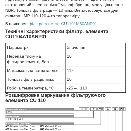
виготовлений з неорганічної мікрофібри, що має ущільнення
NBR. Тонкість фільтрації — 10 мкм. Він застосовується для
фільтра LMP 110-120 4-го типорозміру.
В наявності
фільтроелемент CU1101M60ANP01
Технічні характеристики фільтр. елемента
CU1104A10ANP01
Параметри
Значення
Перепад тиску на
20
фільтроелементі, Бар.
Максимальна витрата, л/хв.
118
Тонкість фільтрації, мкм.
10
Робоча температура, °C
-25 – +110
Розшифровка маркування фільтруючого
елемента CU 110