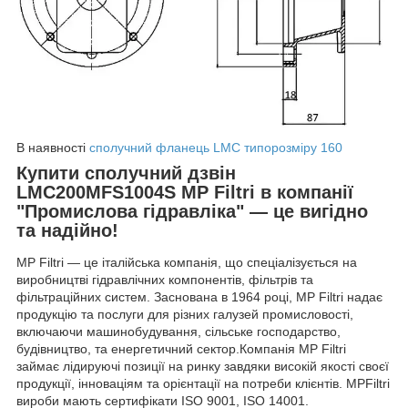
В наявності
сполучний фланець LMC типорозміру 160
Купити сполучний дзвін
LMC200MFS1004S MP Filtri в компанії
"Промислова гідравліка" — це вигідно
та надійно!
MP Filtri — це італійська компанія, що спеціалізується на
виробництві гідравлічних компонентів, фільтрів та
фільтраційних систем. Заснована в 1964 році, MP Filtri надає
продукцію та послуги для різних галузей промисловості,
включаючи машинобудування, сільське господарство,
будівництво, та енергетичний сектор.Компанія MP Filtri
займає лідируючі позиції на ринку завдяки високій якості своєї
продукції, інноваціям та орієнтації на потреби клієнтів. MPFiltri
вироби мають сертифікати ISO 9001, ISO 14001.