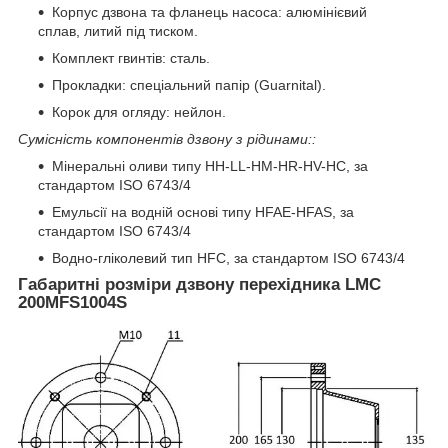
Корпус дзвона та фланець насоса: алюмінієвий
сплав, литий під тиском.
Комплект гвинтів: сталь.
Прокладки: спеціальний папір (Guarnital).
Корок для огляду: нейлон.
Сумісність компонентів дзвону з рідинами::
Мінеральні оливи типу HH-LL-HM-HR-HV-HC, за
стандартом ISO 6743/4
Емульсії на водній основі типу HFAE-HFAS, за
стандартом ISO 6743/4
Водно-гліколевий тип HFC, за стандартом ISO 6743/4
Габаритні розміри дзвону перехідника LMC
200MFS1004S