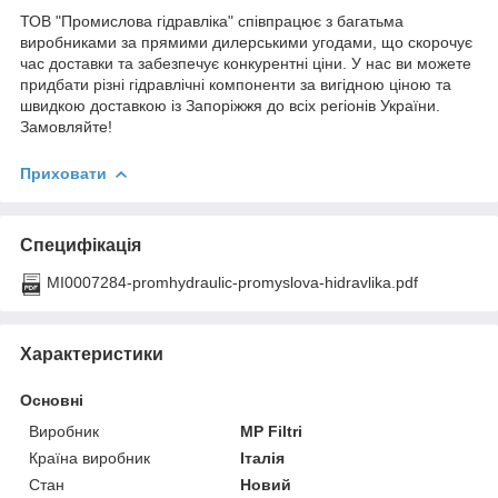
ТОВ "Промислова гідравліка" співпрацює з багатьма
виробниками за прямими дилерськими угодами, що скорочує
час доставки та забезпечує конкурентні ціни. У нас ви можете
придбати різні гідравлічні компоненти за вигідною ціною та
швидкою доставкою із Запоріжжя до всіх регіонів України.
Замовляйте!
Приховати
Специфікація
MI0007284-promhydraulic-promyslova-hidravlika.pdf
Характеристики
Основні
Виробник
MP Filtri
Країна виробник
Італія
Стан
Новий