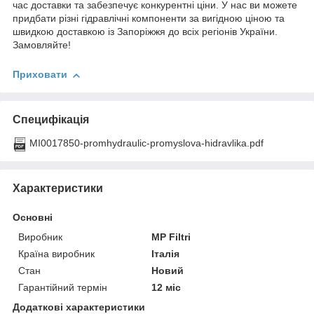
час доставки та забезпечує конкурентні ціни. У нас ви можете
придбати різні гідравлічні компоненти за вигідною ціною та
швидкою доставкою із Запоріжжя до всіх регіонів України.
Замовляйте!
Приховати
Специфікація
MI0017850-promhydraulic-promyslova-hidravlika.pdf
Характеристики
Основні
Виробник
MP Filtri
Країна виробник
Італія
Стан
Новий
Гарантійний термін
12 міс
Додаткові характеристики