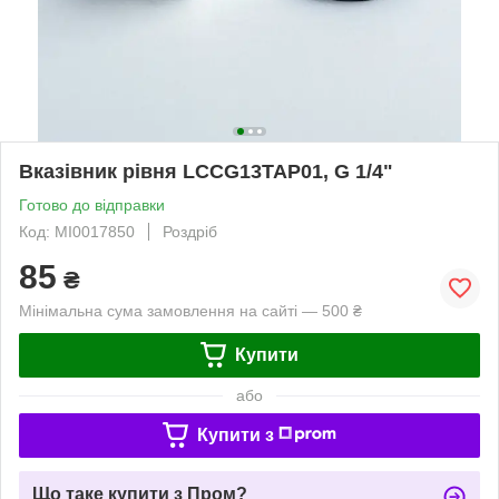
Вказівник рівня LCCG13TAP01, G 1/4"
Готово до відправки
Код: MI0017850
Роздріб
85
₴
Мінімальна сума замовлення на сайті — 500 ₴
Купити
або
Купити з
Що таке купити з Пром?