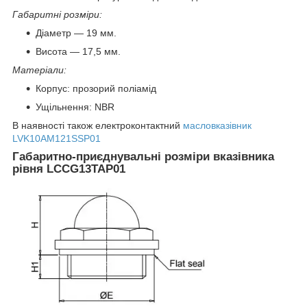
Габаритні розміри:
Діаметр — 19 мм.
Висота — 17,5 мм.
Матеріали:
Корпус: прозорий поліамід
Ущільнення: NBR
В наявності також електроконтактний
масловказівник
LVK10AM121SSP01
Габаритно-приєднувальні розміри вказівника
рівня LCCG13TAP01