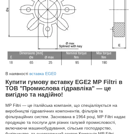
В наявності
вставка EGE0
Купити гумову вставку EGE2 MP Filtri в
ТОВ "Промислова гідравліка" — це
вигідно та надійно!
MP Filtri — це італійська компанія, що спеціалізується на
виробництві гідравлічних компонентів, фільтрів та
фільтраційних систем. Заснована в 1964 році, MP Filtri надає
продукцію та послуги для різних галузей промисловості,
включаючи машинобудування, сільське господарство,
будівництво, та енергетичний сектор.Компанія MP Filtri