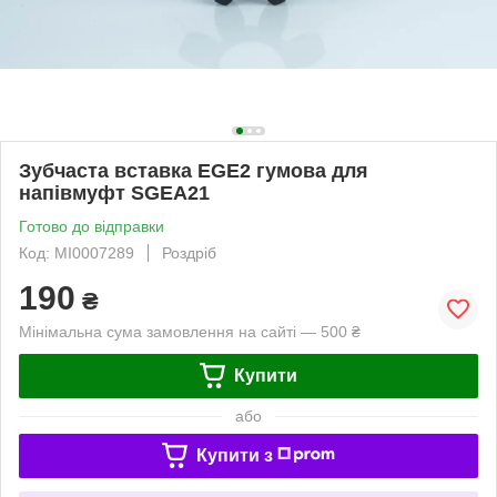
Зубчаста вставка EGE2 гумова для
напівмуфт SGEA21
Готово до відправки
Код: MI0007289
Роздріб
190
₴
Мінімальна сума замовлення на сайті — 500 ₴
Купити
або
Купити з