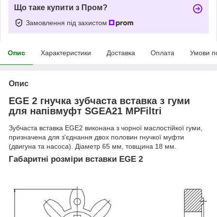
Що таке купити з Пром?
Замовлення під захистом
Опис
Характеристики
Доставка
Оплата
Умови п
Опис
EGE 2 гнучка зубчаста вставка з гуми
для напівмуфт SGEA21 MPFiltri
Зубчаста вставка EGE2 виконана з чорної маслостійкої гуми,
призначена для з'єднання двох половин гнучкої муфти
(двигуна та насоса). Діаметр 65 мм, товщина 18 мм.
Габаритні розміри вставки EGE 2