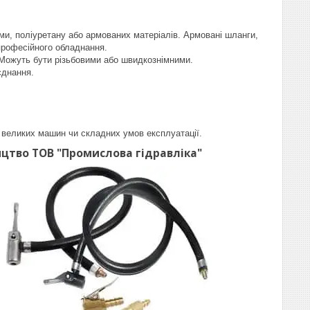
ми, поліуретану або армованих матеріалів. Армовані шланги,
 професійного обладнання.
 Можуть бути різьбовими або швидкознімними.
єднання.
великих машин чи складних умов експлуатації.
ицтво ТОВ "Промислова гідравліка"