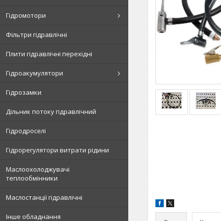
Гідромотори
Фільтри гідравлічні
Плити гідравлічні перехідні
Гідроакумулятори
Гідрозамки
Дільник потоку гідравлічний
Гідродроселі
Гідрорегулятори витрати рідини
Маслоохолоджувачі
теплообмінники
Маслостанції гідравлічні
Інше обладнання