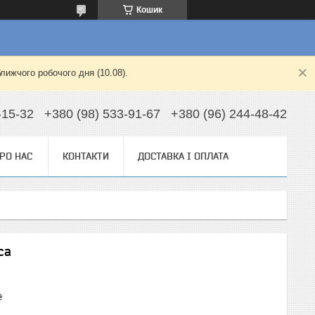
Кошик
лижчого робочого дня (10.08).
-15-32
+380 (98) 533-91-67
+380 (96) 244-48-42
РО НАС
КОНТАКТИ
ДОСТАВКА І ОПЛАТА
са
₴