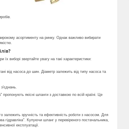
робів.
 широкому асортименту на ринку. Однак важливо вибирати
якістю.
ілів?
 їх виборі звертайте увагу на такі характеристики:
ані від насоса до шин. Діаметр залежить від типу насоса та
 з'єднань.
" пропонують якісні шланги з доставкою по всій країні. Це
го залежить зручність та ефективність роботи з насосом. Для
ва гідравліка". Купуючи шланг у перевіреного постачальника,
енсивної експлуатації.