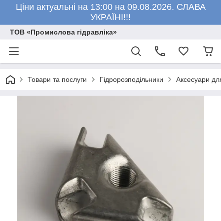
Ціни актуальні на 13:00 на 09.08.2026. СЛАВА
УКРАЇНІ!!!
ТОВ «Промислова гідравліка»
Товари та послуги
Гідророзподільники
Аксесуари для