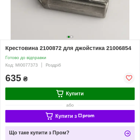
Крестовина 2100872 для джойстика 21006854
Готово до відправки
Код: MI0077373
Роздріб
635
₴
Купити
або
Купити з
Що таке купити з Пром?