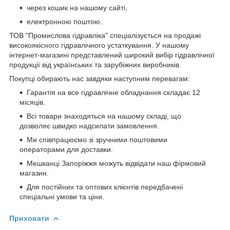
через кошик на нашому сайті,
електронною поштою.
ТОВ "Промислова гідравліка" спеціалізується на продажі
високоякісного гідравлічного устаткування. У нашому
інтернет-магазині представлений широкий вибір гідравлічної
продукції від українських та зарубіжних виробників.
Покупці обирають нас завдяки наступним перевагам:
Гарантія на все гідравлічне обладнання складає 12
місяців.
Всі товари знаходяться на нашому складі, що
дозволяє швидко надсилати замовлення.
Ми співпрацюємо зі зручними поштовими
операторами для доставки.
Мешканці Запоріжжя можуть відвідати наш фірмовий
магазин.
Для постійних та оптових клієнтів передбачені
спеціальні умови та ціни.
Приховати