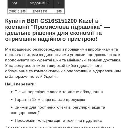
Купити ВВП CS16S151200 Kazel в
компанії "Промислова гідравліка" —
ідеальне рішення для економії та
отримання надійного пристрою!
Ми працюємо безпосередньо з провідними виробниками та
постачальниками за дилерськими угодами, що дозволяє нам
пропонувати конкурентні ціни та мінімальні терміни доставки.
У нашому асортименті широкий вибір гідравлічного
обладнання та комплектуючих з оперативним відправленням
із Запоріжжя по всій Україні.
Наші переваги
:
Тільки перевірене часом та якісне обладнання
Гарантія 12 місяців на всю продукцію
Знижки для постійних клієнтів, регулярні акції та
спецпропозиції
Професійні консультації та технічна підтримка
Зв'язатися з нами можна за телефоном або через форму