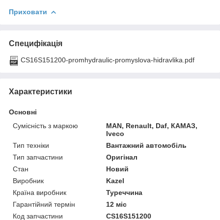
Приховати
Специфікація
CS16S151200-promhydraulic-promyslova-hidravlika.pdf
Характеристики
Основні
Сумісність з маркою
MAN, Renault, Daf, КАМАЗ,
Iveco
Тип техніки
Вантажний автомобіль
Тип запчастини
Оригінал
Стан
Новий
Виробник
Kazel
Країна виробник
Туреччина
Гарантійний термін
12 міс
Код запчастини
CS16S151200