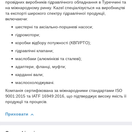
провідних виробників гідравлічного обладнання в Туреччині та
на міжнародному ринку. Kazel спеціалізується на виробництві
та експорті широкого спектру гідравлічної продукції,
включаючи:
шестерні та аксіально-поршневі насоси;
гідромотори;
коробки відбору потужності (КВП/PTO);
гідравлічні клапани;
маслобаки (алюмінієві та сталеві);
адаптери, фланці, муфти;
карданні вали;
маслоохолоджувачі.
Компанія сертифікована за міжнародними стандартами ISO
9001:2015 та IATF 16949:2016, що підтверджує високу якість її
продукції та процесів.
Приховати