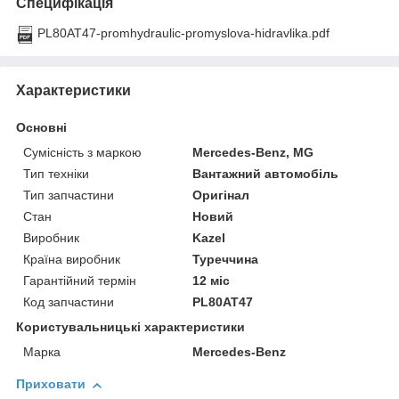
Специфікація
PL80AT47-promhydraulic-promyslova-hidravlika.pdf
Характеристики
Основні
Сумісність з маркою
Mercedes-Benz, MG
Тип техніки
Вантажний автомобіль
Тип запчастини
Оригінал
Стан
Новий
Виробник
Kazel
Країна виробник
Туреччина
Гарантійний термін
12 міс
Код запчастини
PL80AT47
Користувальницькі характеристики
Марка
Mercedes-Benz
Приховати