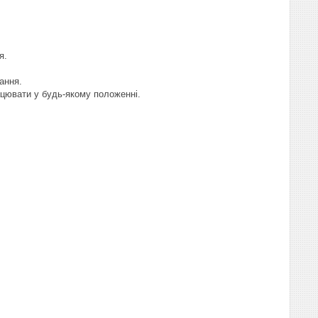
я.
ання.
ацювати у будь-якому положенні.