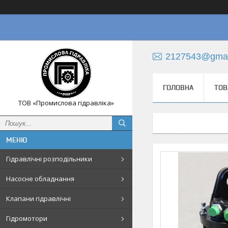
2127543@gmai
ГОЛОВНА
ТОВ
ТОВ «Промислова гідравліка»
Гідравлічні розподільники
Насосне обладнання
Клапани гідравлічні
Гідромотори