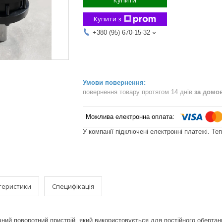
Купити
Купити з
+380 (95) 670-15-32
повернення товару протягом 14 днів
за домо
У компанії підключені електронні платежі. Те
теристики
Специфікація
ічний поворотний пристрій, який використовується для постійного обертан