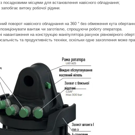
із посадковими місцями для встановлення навісного обладнання;
 запобігає витоку робочої рідини.
ний поворот навісного обладнання на 360 ° без обмеження кута обертанн
позиціонувати вантаж чи заготівлю, спрощуючи роботу оператора.
і навантаження на конструкцію маніпулятора рахунок рівномірного оберт
сальність та продуктивність техніки, оскільки одне захоплення може пр