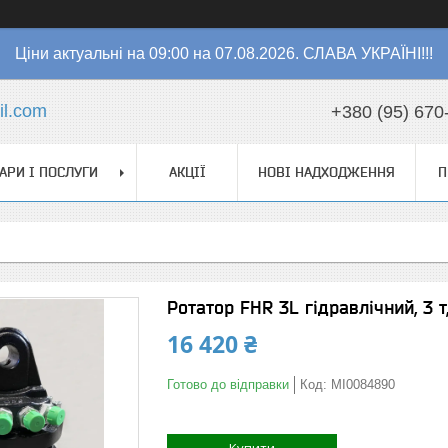
Ціни актуальні на 09:00 на 07.08.2026. СЛАВА УКРАЇНІ!!!
l.com
+380 (95) 670
АРИ І ПОСЛУГИ
АКЦІЇ
НОВІ НАДХОДЖЕННЯ
П
Ротатор FHR 3L гідравлічний, 3 т
16 420 ₴
Готово до відправки
Код:
MI0084890