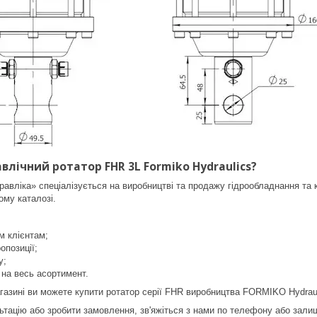
влічний ротатор FHR 3L Formiko Hydraulics?
авліка» спеціалізується на виробництві та продажу гідрообладнання та 
му каталозі.
м клієнтам;
ропозиції;
у;
. на весь асортимент.
газині ви можете купити ротатор серії FHR виробництва FORMIKO Hydraul
тацію або зробити замовлення, зв'яжіться з нами по телефону або залиш