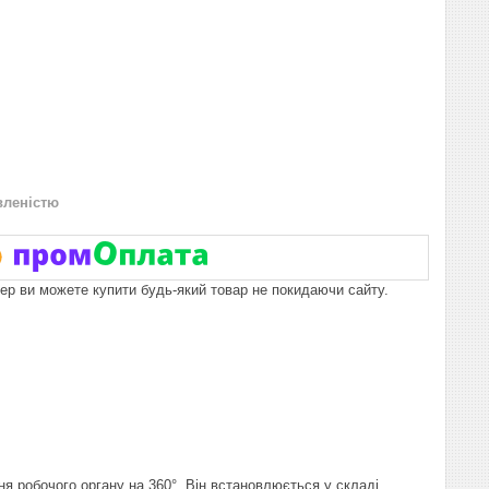
вленістю
пер ви можете купити будь-який товар не покидаючи сайту.
ня робочого органу на 360°. Він встановлюється у складі