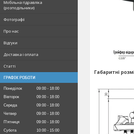
Мобільна гідравліка
(розподільники)
Фотографії
Про нас
Відгуки
Доставка і оплата
Статті
Габаритні розм
ГРАФІК РОБОТИ
Понеділок
09:00
18:00
Вівторок
09:00
18:00
Середа
09:00
18:00
Четвер
09:00
18:00
Пʼятниця
09:00
18:00
Субота
10:00
15:00