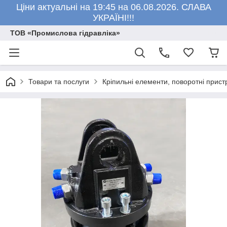
Ціни актуальні на 19:45 на 06.08.2026. СЛАВА
УКРАЇНІ!!!
ТОВ «Промислова гідравліка»
Товари та послуги
Кріпильні елементи, поворотні пристро