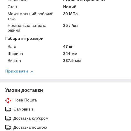
Стан
Новий
Максимальний робочий
30 МПа
тиск
Номінальна витрата
25 л/хв
рідини
Габаритні розміри
Вага
47 кг
Ширина
244 мм
Висота
337.5 мм
Приховати
Умови доставки
Нова Пошта
Самовивіз
Доставка кур'єром
Доставка поштою