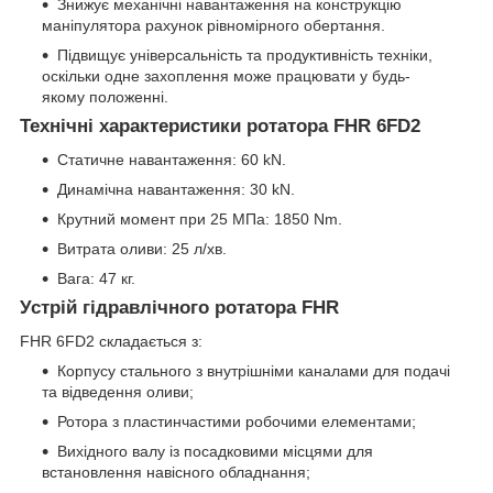
Знижує механічні навантаження на конструкцію
маніпулятора рахунок рівномірного обертання.
Підвищує універсальність та продуктивність техніки,
оскільки одне захоплення може працювати у будь-
якому положенні.
Технічні характеристики ротатора FHR 6FD2
Статичне навантаження: 60 kN.
Динамічна навантаження: 30 kN.
Крутний момент при 25 МПа: 1850 Nm.
Витрата оливи: 25 л/хв.
Вага: 47 кг.
Устрій гідравлічного ротатора FHR
FHR 6FD2 складається з:
Корпусу стального з внутрішніми каналами для подачі
та відведення оливи;
Ротора з пластинчастими робочими елементами;
Вихідного валу із посадковими місцями для
встановлення навісного обладнання;