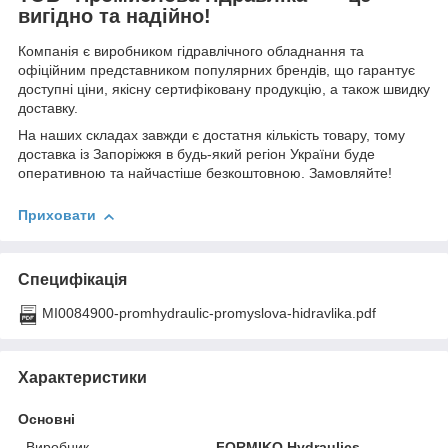
вигідно та надійно!
Компанія є виробником гідравлічного обладнання та
офіційним представником популярних брендів, що гарантує
доступні ціни, якісну сертифіковану продукцію, а також швидку
доставку.
На наших складах завжди є достатня кількість товару, тому
доставка із Запоріжжя в будь-який регіон України буде
оперативною та найчастіше безкоштовною. Замовляйте!
Приховати
Специфікація
MI0084900-promhydraulic-promyslova-hidravlika.pdf
Характеристики
Основні
Виробник
FORMIKO Hydraulics