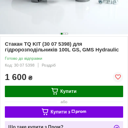
Стакан TQ KIT (30 07 5398) для
гідророзподільників 100L GS, GMS Hydraulic
Готово до відправки
Код: 30 07 5398
Роздріб
1 600
₴
Купити
або
Купити з
Що таке купити з Пром?