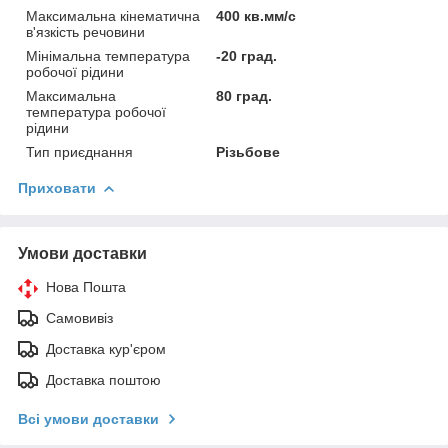
Максимальна кінематична
400 кв.мм/с
в'язкість речовини
Мінімальна температура
-20 град.
робочої рідини
Максимальна
80 град.
температура робочої
рідини
Тип приєднання
Різьбове
Приховати
Умови доставки
Нова Пошта
Самовивіз
Доставка кур'єром
Доставка поштою
Всі умови доставки