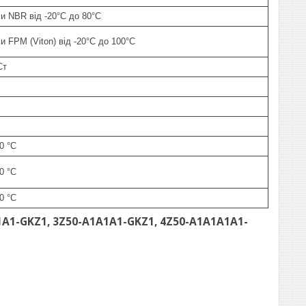
и NBR від -20°C до 80°C
и FPM (Viton) від -20°C до 100°C
Ст
60 °C
60 °C
60 °C
A1-GKZ1, 3Z50-A1A1A1-GKZ1, 4Z50-A1A1A1A1-