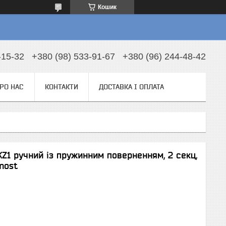
Кошик
-15-32
+380 (98) 533-91-67
+380 (96) 244-48-42
РО НАС
КОНТАКТИ
ДОСТАВКА І ОПЛАТА
KZ1 ручний із пружинним поверненням, 2 секц,
nost