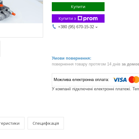
Купити
Купити з
+380 (95) 670-15-32
повернення товару протягом 14 днів
за домо
У компанії підключені електронні платежі. Те
теристики
Специфікація