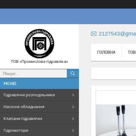
2127543@gmai
ГОЛОВНА
ТОВ
ТОВ «Промислова гідравліка»
Гідравлічні розподільники
Насосне обладнання
Клапани гідравлічні
Гідромотори