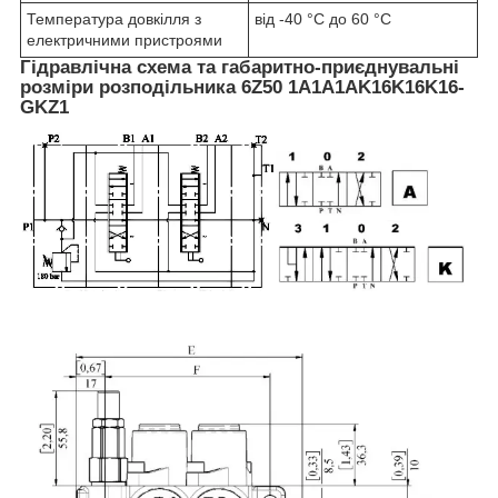
Температура довкілля з
від -40 °C до 60 °C
електричними пристроями
Гідравлічна схема та габаритно-приєднувальні
розміри розподільника 6Z50 1A1A1AK16K16K16-
GKZ1