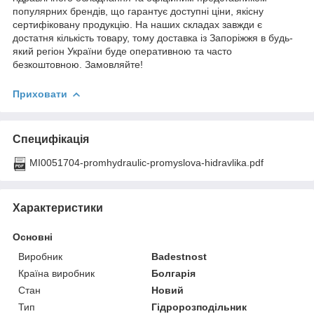
популярних брендів, що гарантує доступні ціни, якісну
сертифіковану продукцію. На наших складах завжди є
достатня кількість товару, тому доставка із Запоріжжя в будь-
який регіон України буде оперативною та часто
безкоштовною. Замовляйте!
Приховати
Специфікація
MI0051704-promhydraulic-promyslova-hidravlika.pdf
Характеристики
Основні
Виробник
Badestnost
Країна виробник
Болгарія
Стан
Новий
Тип
Гідророзподільник