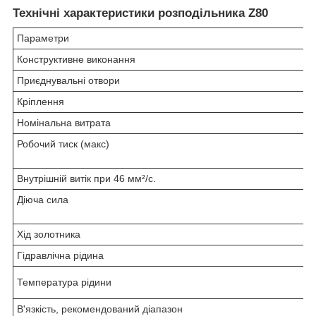
Технічні характеристики розподільника Z80
Параметри
Конструктивне виконання
Приєднувальні отвори
Кріплення
Номінальна витрата
Робочий тиск (макс)
Внутрішній витік при 46 мм²/с.
Діюча сила
Хід золотника
Гідравлічна рідина
Температура рідини
В'язкість, рекомендований діапазон